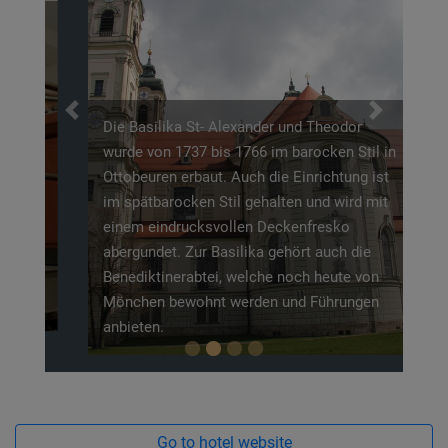
Previous
Next
Die Basilika St- Alexander und Theodor
wurde von 1737 bis 1766 im barocken Stil in
Ottobeuren erbaut. Auch die Einrichtung ist
im spätbarocken Stil gehalten und wird mit
einem eindrucksvollen Deckenfresko
abergundet. Zur Basilika gehört auch die
Benediktinerabtei, welche noch heute von
Mönchen bewohnt werden und Führungen
anbieten.
Go to hotel website