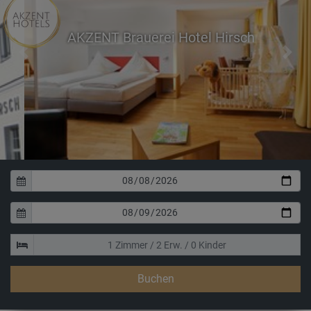
AKZENT Brauerei Hotel Hirsch
Previous
Next
Buchen