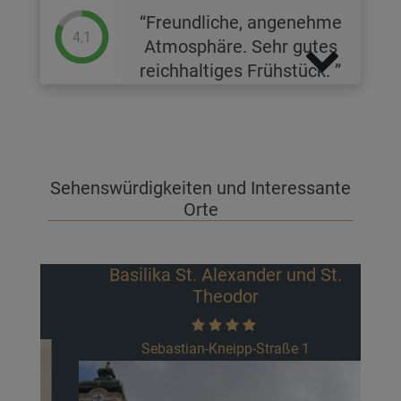
Freundliche, angenehme
4,1
Atmosphäre. Sehr gutes
reichhaltiges Frühstück.
Sehenswürdigkeiten und Interessante
Orte
Basilika St. Alexander und St.
Theodor
Sebastian-Kneipp-Straße 1