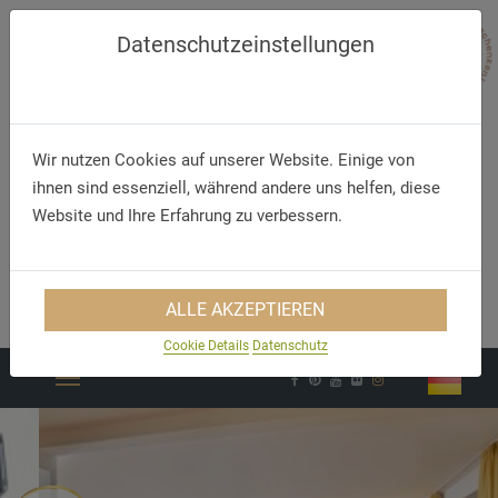
Datenschutzeinstellungen
Wir nutzen Cookies auf unserer Website. Einige von
ihnen sind essenziell, während andere uns helfen, diese
Website und Ihre Erfahrung zu verbessern.
Telephone
E-Mail
ALLE AKZEPTIEREN
+49 (83 32) 79 67 7 0
info@hirsch-ottobeuren.de
Cookie Details
Datenschutz