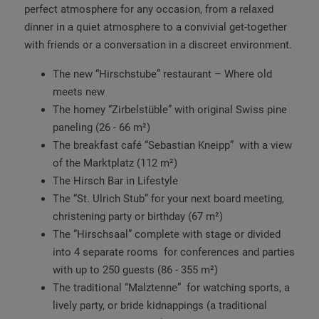
perfect atmosphere for any occasion, from a relaxed
dinner in a quiet atmosphere to a convivial get-together
with friends or a conversation in a discreet environment.
The new “Hirschstube” restaurant – Where old
meets new
The homey “Zirbelstüble” with original Swiss pine
paneling (26 - 66 m²)
The breakfast café “Sebastian Kneipp” with a view
of the Marktplatz (112 m²)
The Hirsch Bar in Lifestyle
The “St. Ulrich Stub” for your next board meeting,
christening party or birthday (67 m²)
The “Hirschsaal” complete with stage or divided
into 4 separate rooms for conferences and parties
with up to 250 guests (86 - 355 m²)
The traditional “Malztenne” for watching sports, a
lively party, or bride kidnappings (a traditional