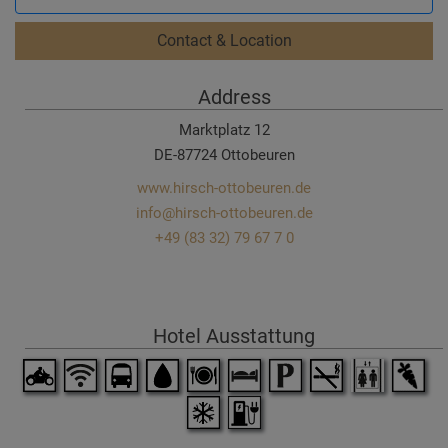
Contact & Location
Address
Marktplatz 12
DE-87724 Ottobeuren
www.hirsch-ottobeuren.de
info@hirsch-ottobeuren.de
+49 (83 32) 79 67 7 0
Hotel Ausstattung