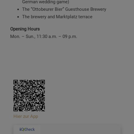
German wedding game)
The “Ottobeurer Bier” Guesthouse Brewery
The brewery and Marktplatz terrace
Opening Hours
Mon. – Sun., 11:30 a.m. – 09
p.m.
Hier zur App