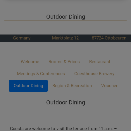
Outdoor Dining
Germany
Marktplatz 12
87724
Ottobeuren
Welcome
Rooms & Prices
Restaurant
Meetings & Conferences
Guesthouse Brewery
Outdoor Dining
Region & Recreation
Voucher
Outdoor Dining
Guests are welcome to visit the terrace from 11 a.m. –