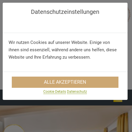
Datenschutzeinstellungen
Wir nutzen Cookies auf unserer Website. Einige von
ihnen sind essenziell, während andere uns helfen, diese
Website und Ihre Erfahrung zu verbessern.
Telephone
E-Mail
+49 (83 32) 79 67 7 0
info@hirsch-ottobeuren.de
ALLE AKZEPTIEREN
Cookie Details
Datenschutz