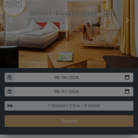
AKZENT Brauerei Hotel Hirsch
Previous
Next
Buchen