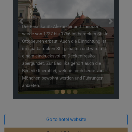
Previous
Next
Die Basilika St- Alexander und Theodor
wurde von 1737 bis 1766 im barocken Stil in
Ottobeuren erbaut. Auch die Einrichtung ist
im spätbarocken Stil gehalten und wird mit
einem eindrucksvollen Deckenfresko
abergundet. Zur Basilika gehört auch die
Benediktinerabtei, welche noch heute von
Mönchen bewohnt werden und Führungen
anbieten.
Go to hotel website