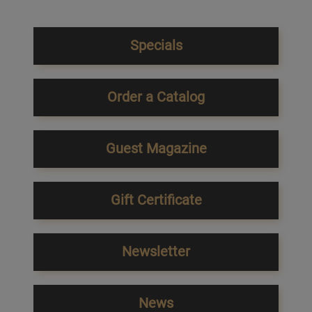
Specials
Order a Catalog
Guest Magazine
Gift Certificate
Newsletter
News