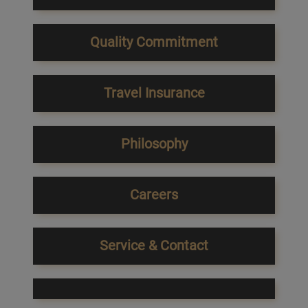
Quality Commitment
Travel Insurance
Philosophy
Careers
Service & Contact