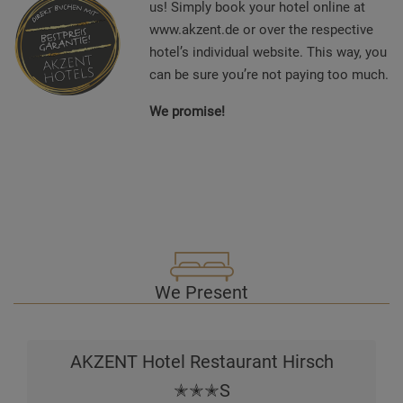
us! Simply book your hotel online at
www.akzent.de or over the respective
hotel’s individual website. This way, you
can be sure you’re not paying too much.
We promise!
We Present
AKZENT Hotel Restaurant Hirsch
✭✭✭S