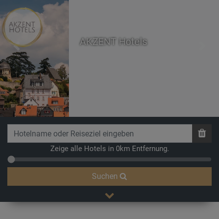
AKZENT Hotels
Previous
Next
Breathe
Zeige alle Hotels in 0km Entfernung.
Suchen