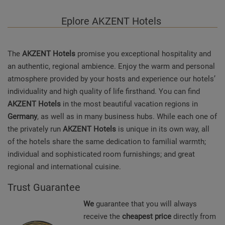
Eplore AKZENT
Hotels
The
AKZENT Hotels
promise you exceptional hospitality and
an authentic, regional ambience. Enjoy the warm and personal
atmosphere provided by your hosts and experience our hotels’
individuality and high quality of life firsthand. You can find
AKZENT Hotels
in the most beautiful vacation regions in
Germany
, as well as in many business hubs. While each one of
the privately run
AKZENT Hotels
is unique in its own way, all
of the hotels share the same dedication to familial warmth;
individual and sophisticated room furnishings; and great
regional and international cuisine.
Trust Guarantee
We
guarantee that you will always
receive the
cheapest price
directly from