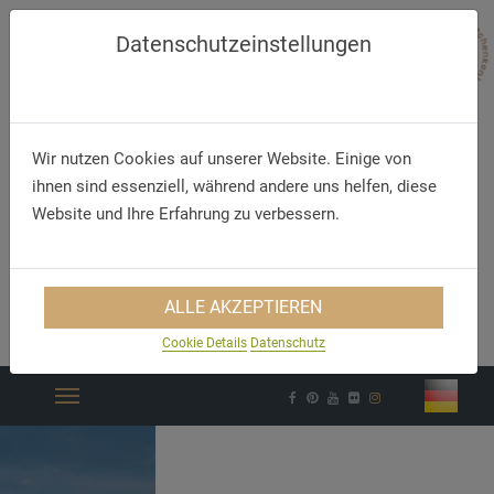
Datenschutzeinstellungen
Wir nutzen Cookies auf unserer Website. Einige von
ihnen sind essenziell, während andere uns helfen, diese
Website und Ihre Erfahrung zu verbessern.
Telefon/WhatsApp
E-Mail
ALLE AKZEPTIEREN
+49 5321 75 91 - 40
info@akzent.de
Cookie Details
Datenschutz