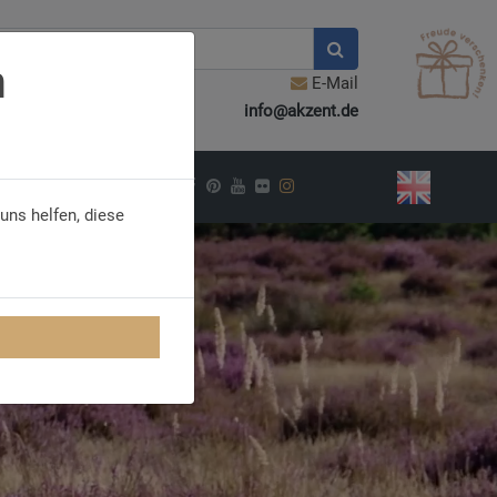
n
E-Mail
info@akzent.de
PIRATION
uns helfen, diese