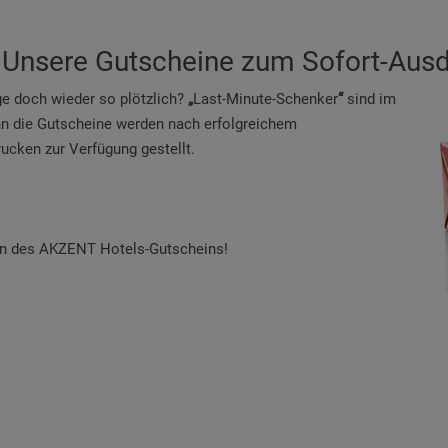
en: Unsere Gutscheine zum Sofort-Aus
e doch wieder so plötzlich?
„
Last-Minute-Schenker
“
sind im
nn die Gutscheine werden nach erfolgreichem
ucken zur Verfügung gestellt.
en des AKZENT Hotels-Gutscheins!