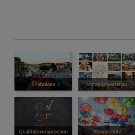
Erlebnisse
Katalog bestellen
Qualitätsversprechen
Reiseschutz