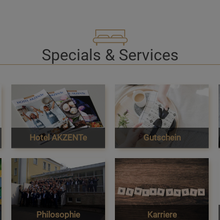
Specials & Services
Hotel AKZENTe
Gutschein
Philosophie
Karriere