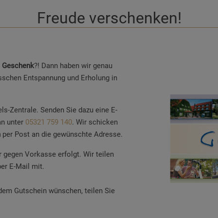
Freude verschenken!
n
Geschenk
?! Dann haben wir genau
bisschen Entspannung und Erholung in
ls-Zentrale. Senden Sie dazu eine E-
an unter
05321 759 140
. Wir schicken
n
per Post an die gewünschte Adresse.
 gegen Vorkasse erfolgt. Wir teilen
er E-Mail mit.
 dem Gutschein wünschen, teilen Sie