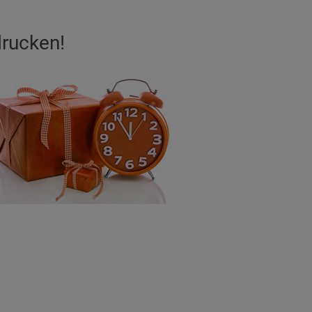
drucken!