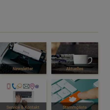
Newsletter
Aktuelles
Service & Kontakt
Stammgäste