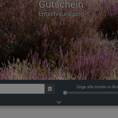
Gutschein
Zeige alle Hotels in 0k