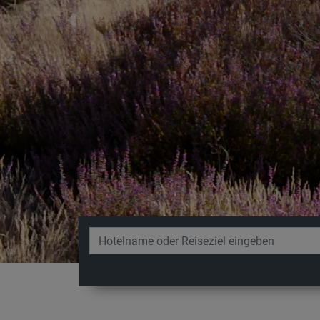
Previous