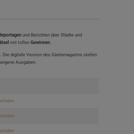
Reportagen
und Berichten über Städte und
ätsel
mit tollen
Gewinnen
.
t. Die digitale Version des Gästemagazins stellen
rgangene Ausgaben.
erladen
erladen
erladen