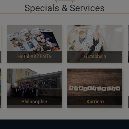
Specials & Services
Hotel AKZENTe
Gutschein
Philosophie
Karriere