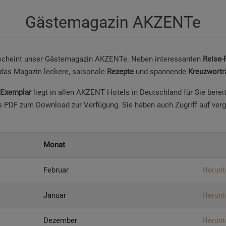
Gästemagazin AKZENTe
scheint unser Gästemagazin AKZENTe. Neben interessanten
Reise-
 das Magazin leckere, saisonale
Rezepte
und spannende
Kreuzwortr
 Exemplar
liegt in allen AKZENT Hotels in Deutschland für Sie berei
als PDF zum Download zur Verfügung. Sie haben auch Zugriff auf ve
Monat
Februar
Herunt
Januar
Herunt
Dezember
Herunt