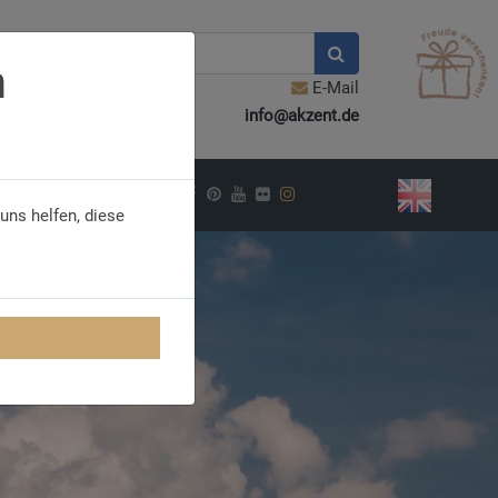
n
E-Mail
info@akzent.de
PIRATION
uns helfen, diese