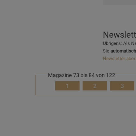
Newslett
Übrigens: Als N
Sie
automatisch
Newsletter abon
Magazine 73 bis 84 von 122
1
2
3