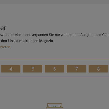
er
ewsletter-Abonnent verpassen Sie nie wieder eine Ausgabe des Gäs
 den Link zum aktuellen Magazin
.
nieren
4
5
6
7
8