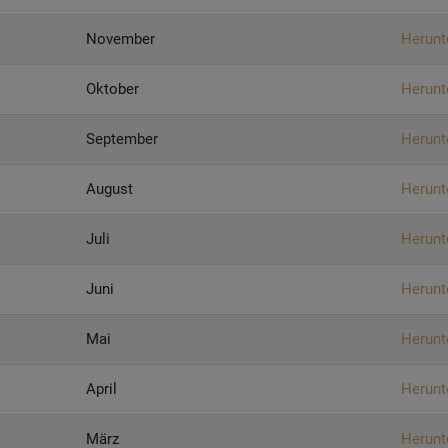
November
Herunt
Oktober
Herunt
September
Herunt
August
Herunt
Juli
Herunt
Juni
Herunt
Mai
Herunt
April
Herunt
März
Herunt