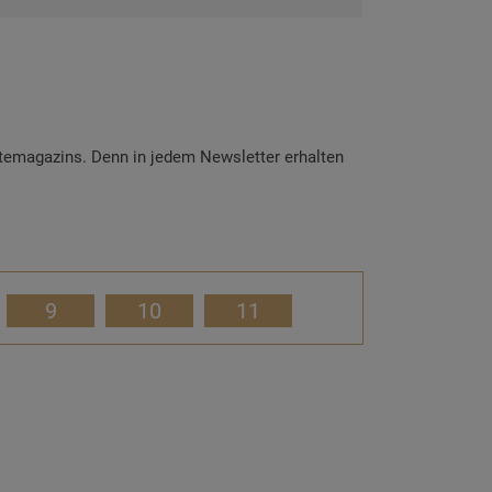
temagazins. Denn in jedem Newsletter erhalten
9
10
11