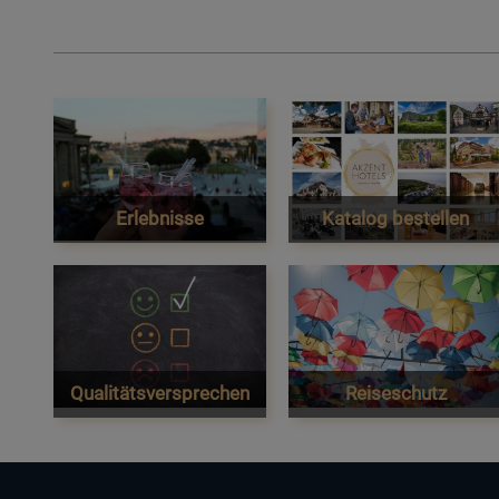
Erlebnisse
Katalog bestellen
Qualitätsversprechen
Reiseschutz