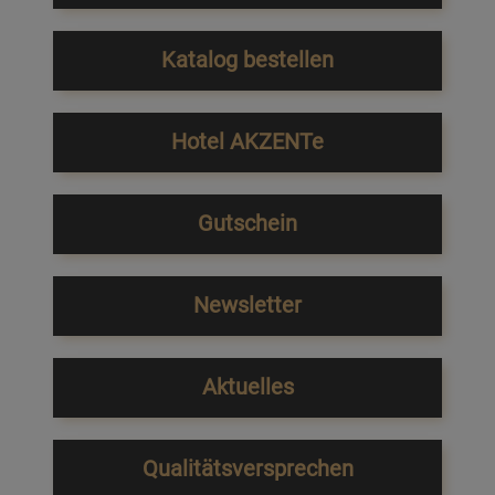
Katalog bestellen
Hotel AKZENTe
Gutschein
Newsletter
Aktuelles
Qualitätsversprechen