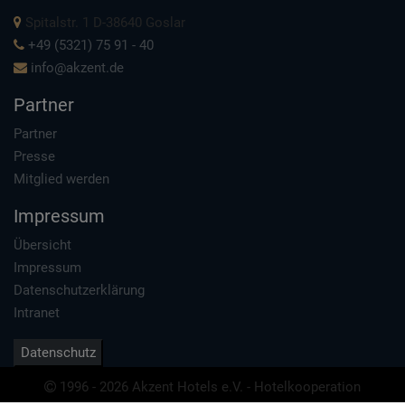
Spitalstr. 1 D-38640 Goslar
+49 (5321) 75 91 - 40
info@akzent.de
Partner
Partner
Presse
Mitglied werden
Impressum
Übersicht
Impressum
Datenschutzerklärung
Intranet
Datenschutz
1996 - 2026 Akzent Hotels e.V. - Hotelkooperation