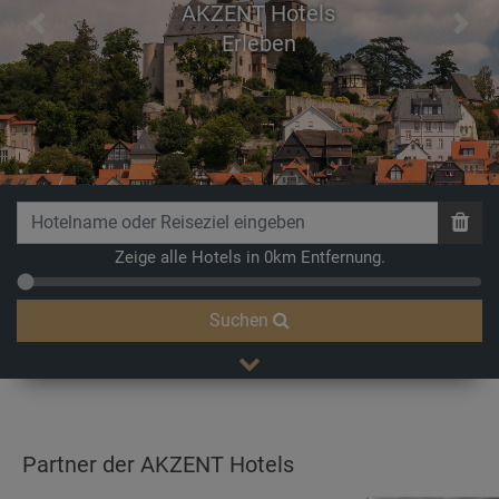
AKZENT Hotels
Previous
Next
Erleben
Zeige alle Hotels in 0km Entfernung.
Suchen
Partner der AKZENT Hotels