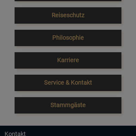
Reiseschutz
Philosophie
Karriere
Service & Kontakt
Stammgäste
Kontakt