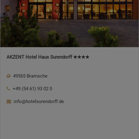
AKZENT Hotel Haus Surendorff ✭✭✭✭
49565 Bramsche
+49 (54 61) 93 02 0
info@hotelsurendorff.de