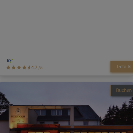
Details
4.7
/5
Buchen