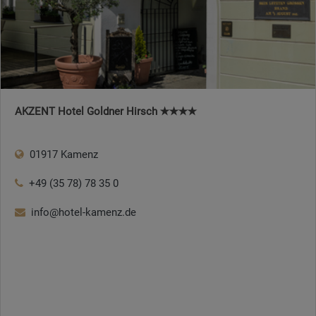
AKZENT Hotel Goldner Hirsch ✭✭✭✭
01917 Kamenz
+49 (35 78) 78 35 0
info@hotel-kamenz.de