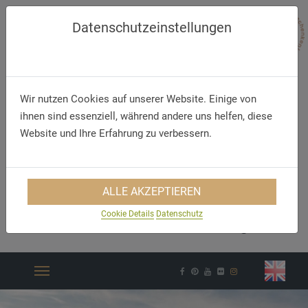
Datenschutzeinstellungen
Wir nutzen Cookies auf unserer Website. Einige von
ihnen sind essenziell, während andere uns helfen, diese
Website und Ihre Erfahrung zu verbessern.
ALLE AKZEPTIEREN
Telefon/WhatsApp
E-Mail
Cookie Details
Datenschutz
+49 5321 75 91 - 40
info@akzent.de