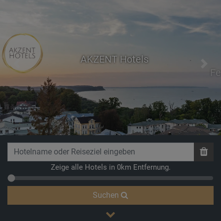
AKZENT Hotels
Previous
Next
Fernweh
Zeige alle Hotels in 0km Entfernung.
Suchen