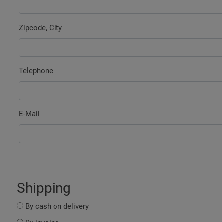
Zipcode, City
Telephone
E-Mail
Shipping
By cash on delivery