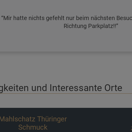
Mir hatte nichts gefehlt nur beim nächsten Besu
Richtung Parkplatz!!
keiten und Interessante Orte
Märchenwiese
La