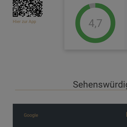
4,7
Hier zur App
Sehenswürdig
Google