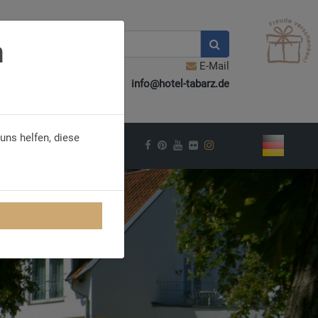
n
E-Mail
info@hotel-tabarz.de
uns helfen, diese
VEL INSPIRATION