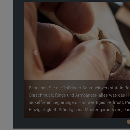
Previous
Im Zentrum von Bad Tabarz befindet sich der Laucha
die Großen und Entdeckertour für die Kleinen einlädt
bekannt ist.