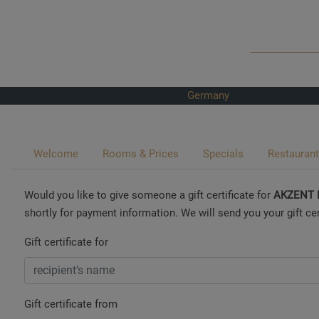
Germany
Welcome
Rooms & Prices
Specials
Restaurant
Would you like to give someone a gift certificate for
AKZENT H
shortly for payment information. We will send you your gift ce
Gift certificate for
Gift certificate from