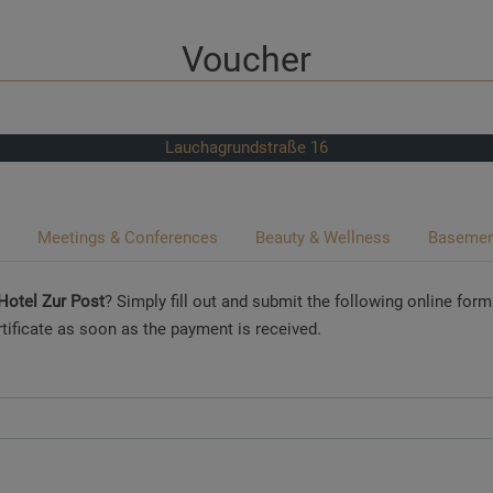
Voucher
Lauchagrundstraße 16
Meetings & Conferences
Beauty & Wellness
Basement
otel Zur Post
? Simply fill out and submit the following online form
rtificate as soon as the payment is received.