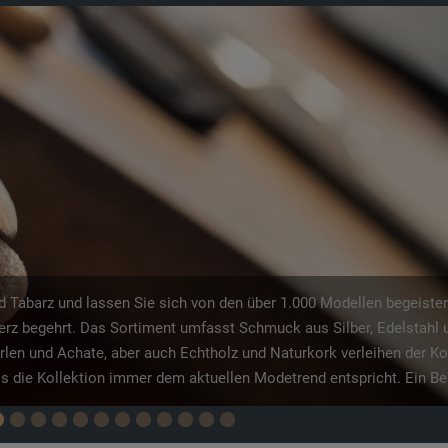
grund, welcher jedes Jahr wieder mit seinen Märchenfiguren auf ein
. Am bekanntesten hier ist wohl der Struwwelpeter, welcher in alle