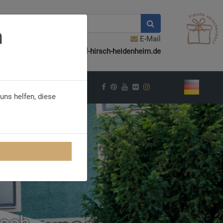
n
E-Mail
info@hotel-hirsch-heidenheim.de
VEL INSPIRATION
uns helfen, diese