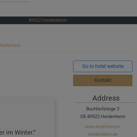
89522
Heidenheim
Gutschein
Go to hotel website
Kontakt
Address
Buchhofsteige 3
DE-89522 Heidenheim
www.hotel-hirsch-
er im Winter.
heidenheim.de