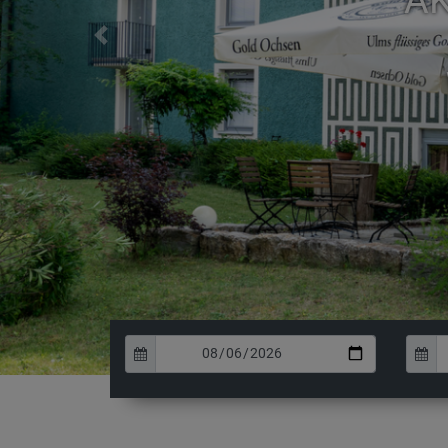
AK
Previous