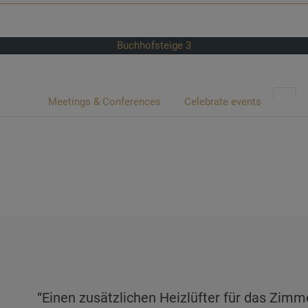
Buchhofsteige 3
Meetings & Conferences
Celebrate events
Einen zusätzlichen Heizlüfter für das Zimm