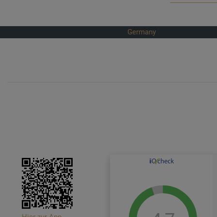
Germany
Hier zur App