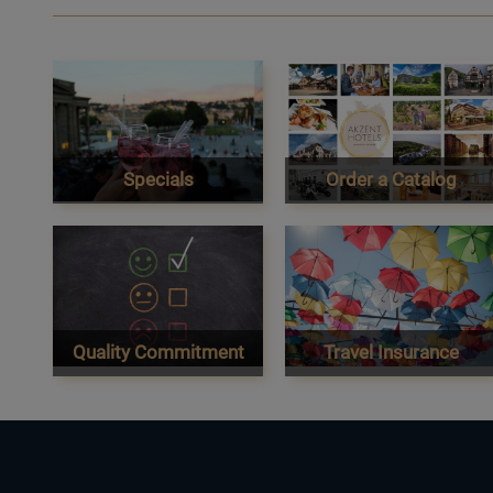
Specials
Order a Catalog
Quality Commitment
Travel Insurance