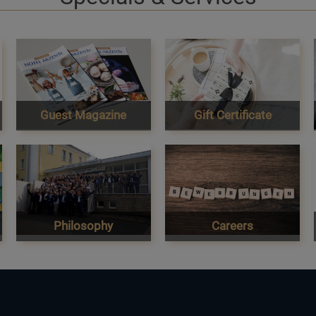
Guest Magazine
Gift Certificate
Philosophy
Careers