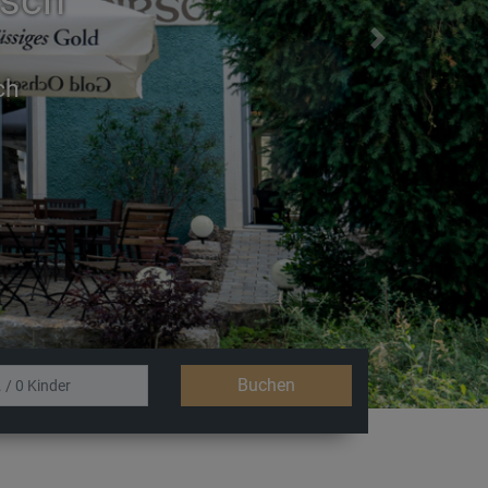
rsch
Next
Buchen