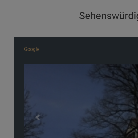
Sehenswürdig
Google
Previous