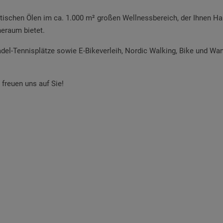
ischen Ölen im ca. 1.000 m² großen Wellnessbereich, der Ihnen Ha
eraum bietet.
adel-Tennisplätze sowie E-Bikeverleih, Nordic Walking, Bike und Wa
freuen uns auf Sie!