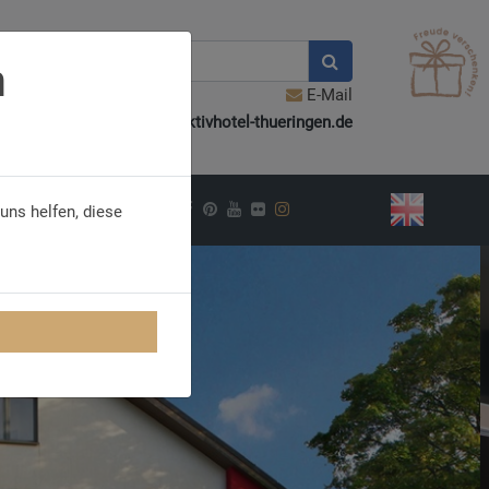
n
E-Mail
info@aktivhotel-thueringen.de
PIRATION
uns helfen, diese