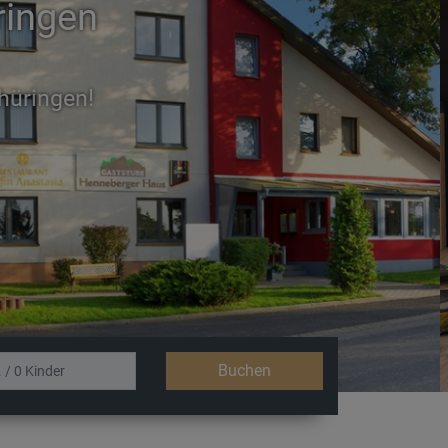
ringen
Next
immer
Buchen