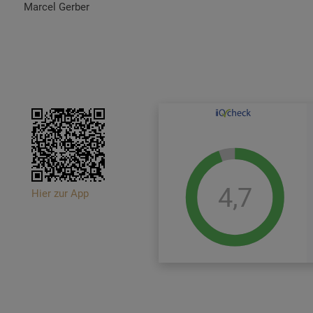
Marcel Gerber
4,7
Hier zur App