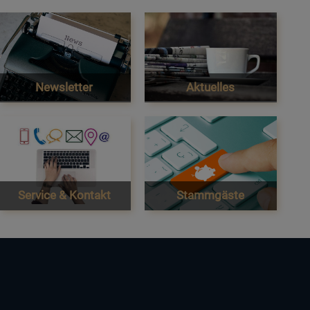
Newsletter
Aktuelles
Service & Kontakt
Stammgäste