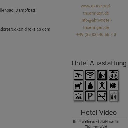
www.aktivhotel-
llenbad, Dampfbad,
thueringen.de
info@aktivhotel-
thueringen.de
nderstrecken direkt ab dem
+49 (36 83) 46 65 7 0
Hotel Ausstattung
Hotel Video
Ihr 4* Wellness - & Aktivhotel im
Thüringer Wald