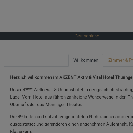
Deutschland
Willkommen
Zimmer & Pr
Herzlich willkommen im AKZENT Aktiv & Vital Hotel Thüringe
Unser 4**** Wellness- & Urlaubshotel in der geschichtsträchti
Lage. Vom Hotel aus führen zahlreiche Wanderwege in den Thüri
Oberhof oder das Meininger Theater.
Die 49 hellen und stilvoll eingerichteten Nichtraucherzimmer
ausgestattet und garantieren einen angenehmen Aufenthalt. Ku
Klassikern.