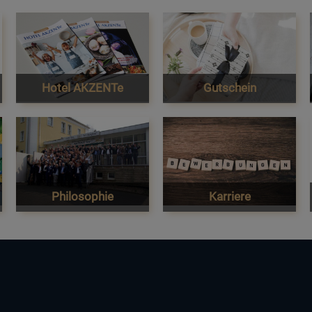
Hotel AKZENTe
Gutschein
Philosophie
Karriere