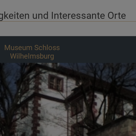
keiten und Interessante Orte
Wildgehege Ehrental