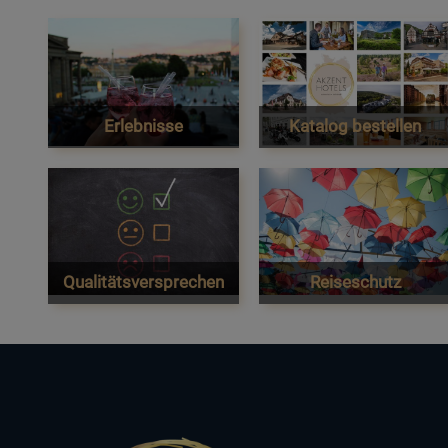
Erlebnisse
Katalog bestellen
Qualitätsversprechen
Reiseschutz