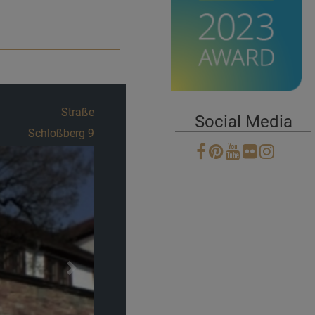
Straße
Social Media
Ehrental
Next