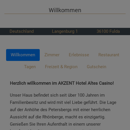
Willkommen
Deutschland
Langenburg 1
36100
Fulda
Willkommen
Zimmer
Erlebnisse
Restaurant
Tagen
Freizeit & Region
Gutschein
Herzlich willkommen im AKZENT Hotel Altes Casino!
Unser Haus befindet sich seit über 100 Jahren im
Familienbesitz und wird mit viel Liebe geführt. Die Lage
auf der Anhöhe des Petersbergs mit einer herrlichen
Aussicht auf die Rhönberge, macht es einzigartig.
Genießen Sie Ihren Aufenthalt in einem unserer