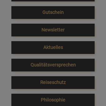
Gutschein
Newsletter
Aktuelles
Qualitätsversprechen
Reiseschutz
Philosophie