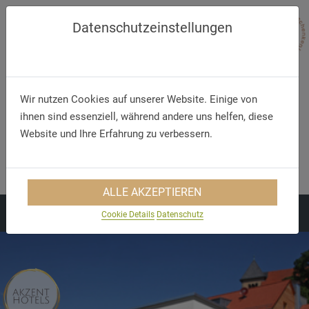
Datenschutzeinstellungen
Wir nutzen Cookies auf unserer Website. Einige von
ihnen sind essenziell, während andere uns helfen, diese
Website und Ihre Erfahrung zu verbessern.
Telefon
E-Mail
+49 (0) 661 - 96 90 70
info@akzenthotel-fulda.de
ALLE AKZEPTIEREN
Cookie Details
Datenschutz