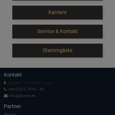
Karriere
Service & Kontakt
Stammgäste
Kontakt
Spitalstr. 1 D-38640 Goslar
+49 (5321) 75 91 - 40
info@akzent.de
Partner
Partner