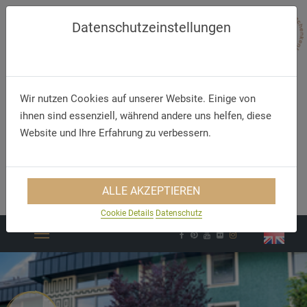
Datenschutzeinstellungen
Wir nutzen Cookies auf unserer Website. Einige von
ihnen sind essenziell, während andere uns helfen, diese
Website und Ihre Erfahrung zu verbessern.
Telefon
E-Mail
+49 (0) 7321 954-0
info@hotel-hirsch-
ALLE AKZEPTIEREN
heidenheim.de
Cookie Details
Datenschutz