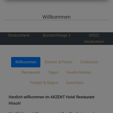
Willkommen
Deutschland
Buchhofsteige 3
89522
Heidenheim
Willkommen
Zimmer & Preise
Erlebnisse
Restaurant
Tagen
Feierlichkeiten
Freizeit & Region
Gutschein
Herzlich willkommen im AKZENT Hotel Restaurant
Hirsch!