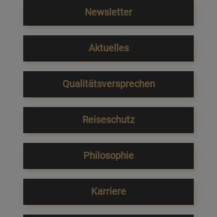
Newsletter
Aktuelles
Qualitätsversprechen
Reiseschutz
Philosophie
Karriere