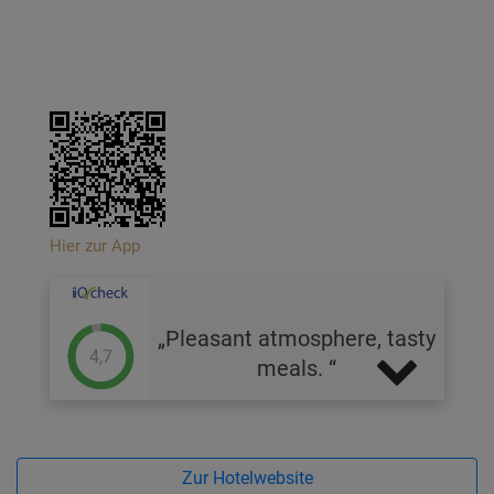
Hier zur App
Pleasant atmosphere, tasty
4,7
meals.
Zur Hotelwebsite