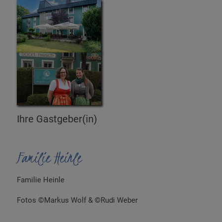
Ihre Gastgeber(in)
Familie Heinle
Familie Heinle
Fotos ©Markus Wolf & ©Rudi Weber