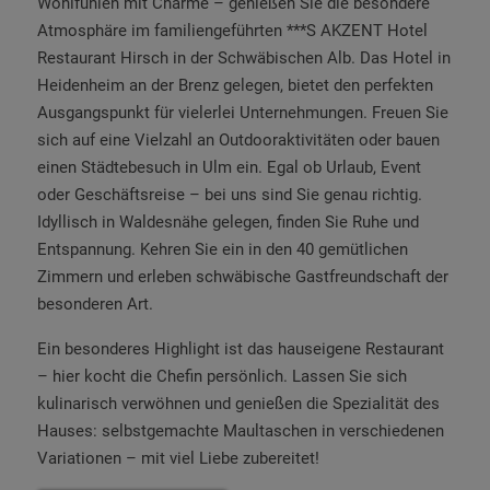
Wohlfühlen mit Charme – genießen Sie die besondere
Atmosphäre im familiengeführten ***S AKZENT Hotel
Restaurant Hirsch in der Schwäbischen Alb. Das Hotel in
Heidenheim an der Brenz gelegen, bietet den perfekten
Ausgangspunkt für vielerlei Unternehmungen. Freuen Sie
sich auf eine Vielzahl an Outdooraktivitäten oder bauen
einen Städtebesuch in Ulm ein. Egal ob Urlaub, Event
oder Geschäftsreise – bei uns sind Sie genau richtig.
Idyllisch in Waldesnähe gelegen, finden Sie Ruhe und
Entspannung. Kehren Sie ein in den 40 gemütlichen
Zimmern und erleben
schwäbische Gastfreundschaft der
besonderen Art.
Ein besonderes Highlight ist das hauseigene Restaurant
– hier kocht die Chefin persönlich. Lassen Sie sich
kulinarisch verwöhnen und genießen die Spezialität des
Hauses: selbstgemachte Maultaschen in verschiedenen
Variationen – mit viel Liebe zubereitet!