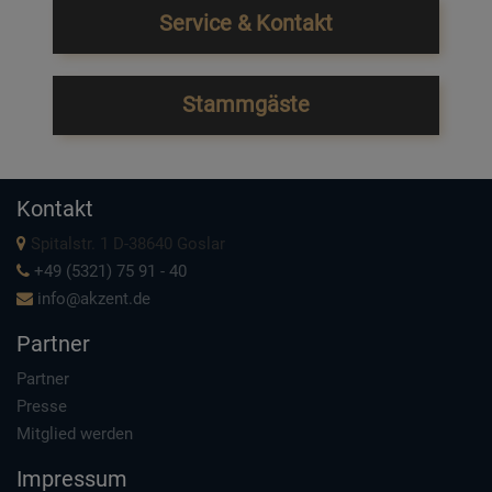
Service & Kontakt
Stammgäste
Kontakt
Spitalstr. 1 D-38640 Goslar
+49 (5321) 75 91 - 40
info@akzent.de
Partner
Partner
Presse
Mitglied werden
Impressum