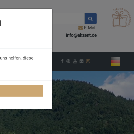
n
E-Mail
info@akzent.de
uns helfen, diese
VEL INSPIRATION