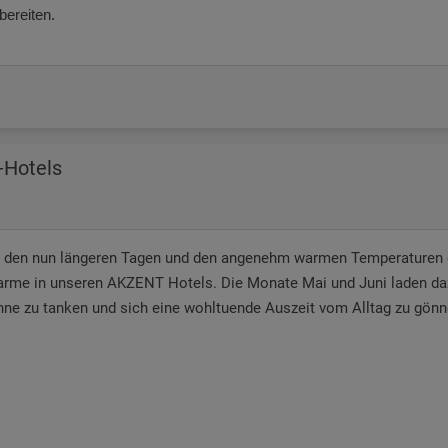
bereiten.
-Hotels
 den nun längeren Tagen und den angenehm warmen Temperaturen 
rme in unseren AKZENT Hotels. Die Monate Mai und Juni laden dazuei
ne zu tanken und sich eine wohltuende Auszeit vom Alltag zu gönn