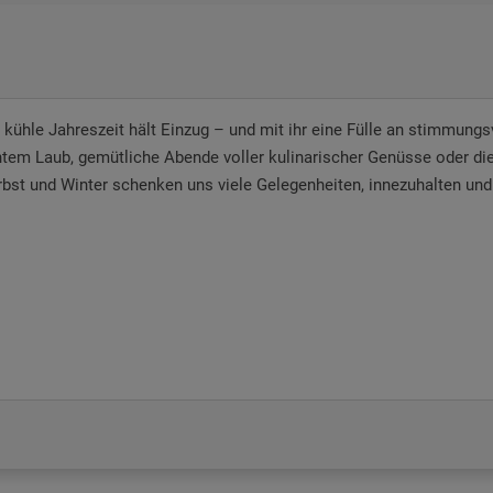
 kühle Jahreszeit hält Einzug – und mit ihr eine Fülle an stimmu
tem Laub, gemütliche Abende voller kulinarischer Genüsse oder die
bst und Winter schenken uns viele Gelegenheiten, innezuhalten und