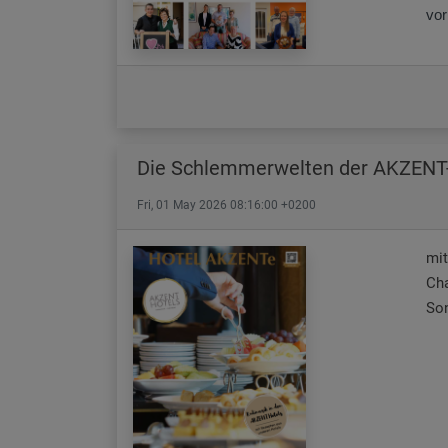
vor
Die Schlemmerwelten der AKZENT
Fri, 01 May 2026 08:16:00 +0200
mit
Cha
Son