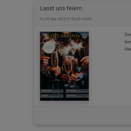
Lasst uns feiern
Fri, 05 Sep 2025 07:50:00 +0200
Die
bun
Her