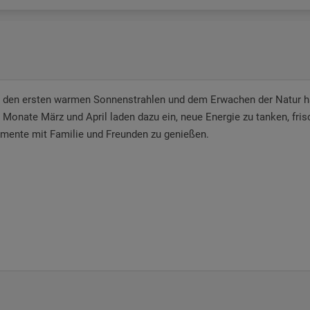
 den ersten warmen Sonnenstrahlen und dem Erwachen der Natur hä
 Monate März und April laden dazu ein, neue Energie zu tanken, fri
ente mit Familie und Freunden zu genießen.