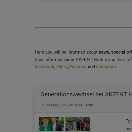
Here you will be informed about
news, special o
Stay informed about AKZENT Hotels and their off
Facebook
,
Flickr
,
Pinterest
and
Instagram
.
Generationswechsel bei AKZENT Ho
Fri, 29 May 2026 09:58:00 +0200
Fün
und