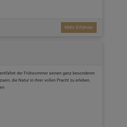
Mehr Erfahren
entfaltet der Frühsommer seinen ganz besonderen
n, die Natur in ihrer vollen Pracht zu erleben,
en.