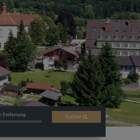
Next
m Entfernung.
Suchen