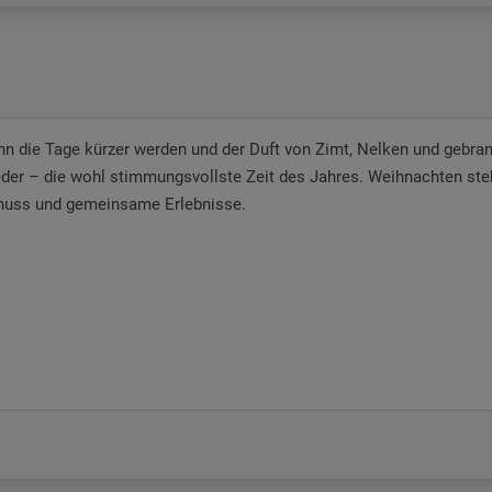
n die Tage kürzer werden und der Duft von Zimt, Nelken und gebran
der – die wohl stimmungsvollste Zeit des Jahres. Weihnachten steht 
uss und gemeinsame Erlebnisse.