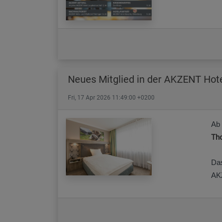
Neues Mitglied in der AKZENT Hot
Fri, 17 Apr 2026 11:49:00 +0200
Ab
Th
Das
AKZ