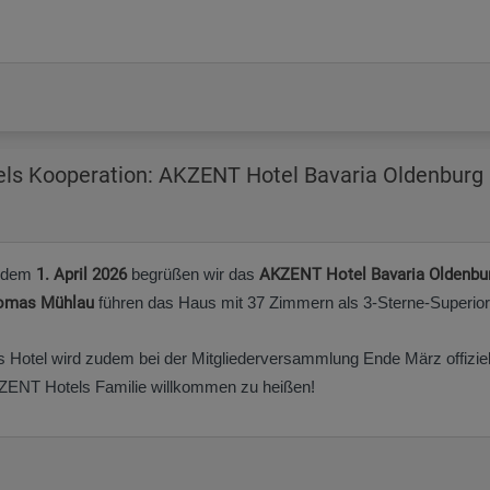
els Kooperation: AKZENT Hotel Bavaria Oldenburg
 dem
1. April 2026
begrüßen wir das
AKZENT Hotel Bavaria Oldenbu
omas Mühlau
führen das Haus mit 37 Zimmern als 3-Sterne-Superior
 Hotel wird zudem bei der Mitgliederversammlung Ende März offiziell 
ENT Hotels Familie willkommen zu heißen!