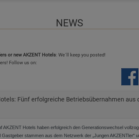
NEWS
ffers or new AKZENT Hotels
: We´ll keep you posted!
ers! Follow us on:
tels: Fünf erfolgreiche Betriebsübernahmen aus 
f AKZENT Hotels haben erfolgreich den Generationswechsel vollzog
 Gastgeber stammen aus dem Netzwerk der „Jungen AKZENTler“ und ko