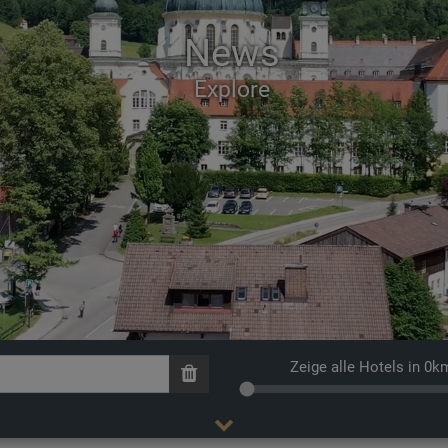
News
Wanderlust
Zeige alle Hotels in 0k