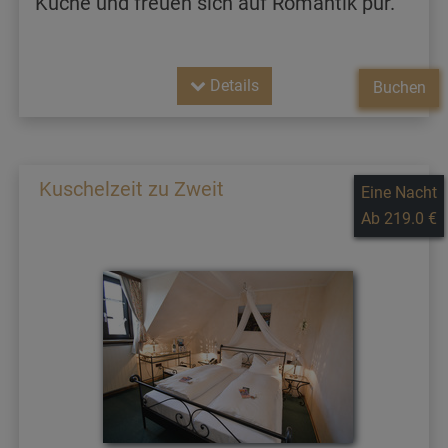
Küche und freuen sich auf Romantik pur.
Details
Buchen
Kuschelzeit zu Zweit
Eine Nacht
Ab 219.0 €