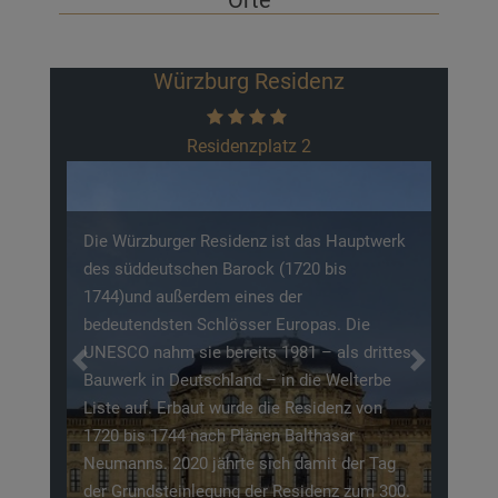
Orte
Würzburg Residenz
Residenzplatz 2
Die Würzburger Residenz ist das Hauptwerk
des süddeutschen Barock (1720 bis
1744)und außerdem eines der
bedeutendsten Schlösser Europas. Die
UNESCO nahm sie bereits 1981 – als drittes
Previous
Next
Bauwerk in Deutschland – in die Welterbe
Liste auf. Erbaut wurde die Residenz von
1720 bis 1744 nach Plänen Balthasar
Neumanns. 2020 jährte sich damit der Tag
der Grundsteinlegung der Residenz zum 300.