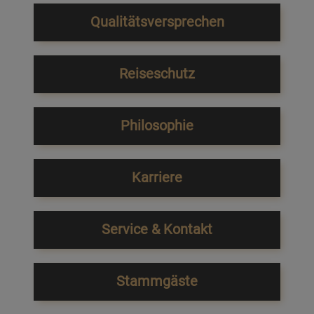
Qualitätsversprechen
Reiseschutz
Philosophie
Karriere
Service & Kontakt
Stammgäste