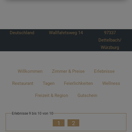
Deutschland
Wallfahrtsweg 14
97337
Dettelbach/
Würzburg
Willkommen
Zimmer & Preise
Erlebnisse
Restaurant
Tagen
Feierlichkeiten
Wellness
Freizeit & Region
Gutschein
Erlebnisse 9 bis 10 von 10
1
2