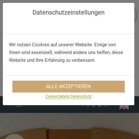
Datenschutzeinstellungen
Wir nutzen Cookies auf unserer Website. Einige von
ihnen sind essenziell, während andere uns helfen, diese
Website und Ihre Erfahrung zu verbessern.
Telefon
E-Mail
+49 (93 24) 97 30 30
info@hotelfranziskaner.de
ALLE AKZEPTIEREN
Cookie Details
Datenschutz