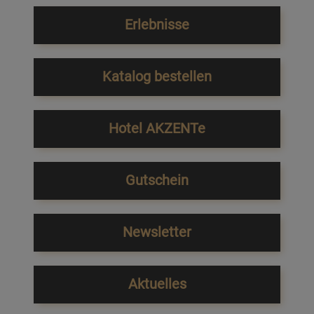
Erlebnisse
Katalog bestellen
Hotel AKZENTe
Gutschein
Newsletter
Aktuelles