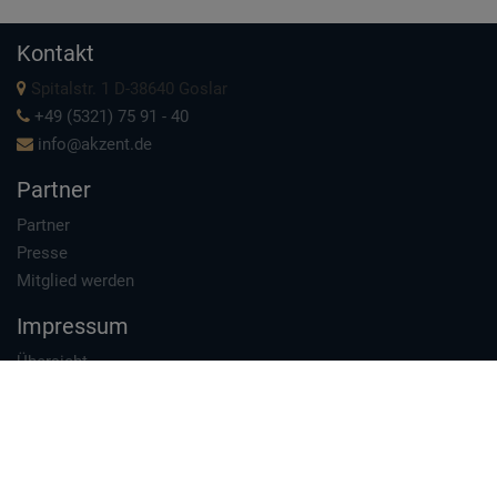
Kontakt
Spitalstr. 1 D-38640 Goslar
+49 (5321) 75 91 - 40
info@akzent.de
Partner
Partner
Presse
Mitglied werden
Impressum
Übersicht
Impressum
Datenschutzerklärung
Intranet
Datenschutz