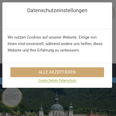
Datenschutzeinstellungen
Wir nutzen Cookies auf unserer Website. Einige von
ihnen sind essenziell, während andere uns helfen, diese
Telefon/WhatsApp
E-Mail
Website und Ihre Erfahrung zu verbessern.
+49 5321 75 91 - 40
info@akzent.de
ALLE AKZEPTIEREN
Cookie Details
Datenschutz
News