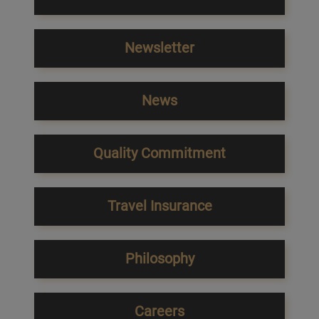
Newsletter
News
Quality Commitment
Travel Insurance
Philosophy
Careers