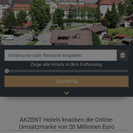
Previous
Next
Explore
Zeige alle Hotels in 0km Entfernung.
Suchen
AKZENT Hotels knacken die Online-
Umsatzmarke von 20 Millionen Euro