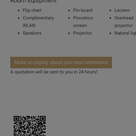
Room Equipment
Flip chart
Pin board
Lectern
Complimentary
Procetion
Overhead
WLAN
screen
projector
Speakers
Projector
Natural lig
Make an inquiry about your next conference
A quotation will be sent to you in 24 hours!