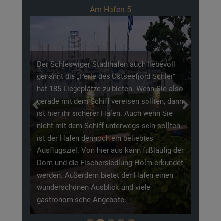
Am Hafen 5
Der Schleswiger Stadthafen auch liebevoll
genannt die „Perle des Ostseefjord Schlei"
hat 185 Liegeplätze zu bieten. Wenn Sie also
gerade mit dem Schiff vereisen sollten, dann
Previous
Next
ist hier ihr sicherer Hafen. Auch wenn Sie
nicht mit dem Schiff unterwegs sein sollten,
ist der Hafen dennoch ein beliebtes
Ausflugsziel. Von hier aus kann fußläufig der
Dom und die Fischersiedlung Holm erkundet
werden. Außerdem bietet der Hafen einen
wunderschönen Ausblick und viele
gastronomische Angebote.