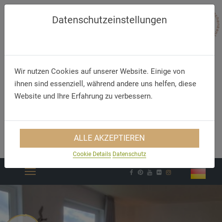
Datenschutzeinstellungen
Wir nutzen Cookies auf unserer Website. Einige von
ihnen sind essenziell, während andere uns helfen, diese
Website und Ihre Erfahrung zu verbessern.
Telephone
E-Mail
+49 (46 21) 90 9 0
reception@hotel-
ALLE AKZEPTIEREN
strandhalle.de
Cookie Details
Datenschutz