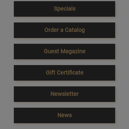
Specials
Order a Catalog
Guest Magazine
Gift Certificate
Newsletter
News