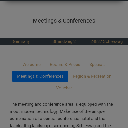
Meetings & Conferences
Germany
Strandweg 2
24837
Schleswig
Welcome
Rooms & Prices
Specials
Meetings & Conferences
Region & Recreation
Voucher
The meeting and conference area is equipped with the
most modern technology. Make use of the unique
combination of a central conference hotel and the
fascinating landscape surrounding Schleswig and the