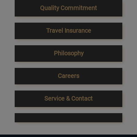
Quality Commitment
Travel Insurance
Philosophy
Careers
Service & Contact