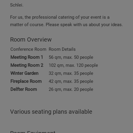
Schlei.
For us, the professional catering of your event is a
matter of course. Please speak with us about your ideas.
Room Overview
Conference Room
Room Details
Meeting Room 1
56 qm, max. 50 people
Meeting Room
2
102 qm, max. 120
people
Winter Garden
32 qm, max. 35 people
Fireplace Room
42 qm, max. 35
people
Delfter Room
26 qm, max. 20 people
Various seating plans available