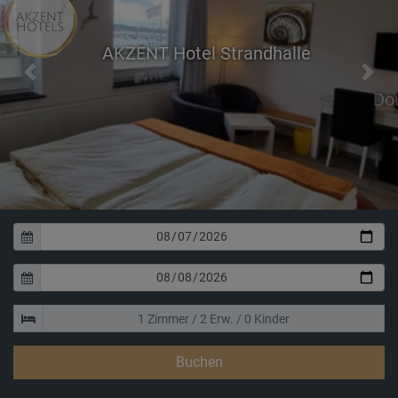
AKZENT Hotel Strandhalle
Previous
Next
Doubleroom
Buchen