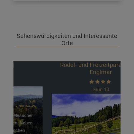
Sehenswürdigkeiten und Interessante
Orte
Rodel- und Freizeitparadies St.
Englmar
Grün 10