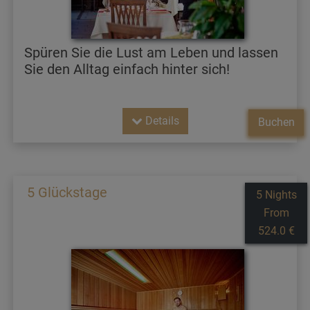
Spüren Sie die Lust am Leben und lassen
Sie den Alltag einfach hinter sich!
Details
Buchen
5 Glückstage
5 Nights
From
524.0 €