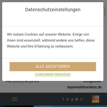
Datenschutzeinstellungen
Wir nutzen Cookies auf unserer Website. Einige von
ihnen sind essenziell, während andere uns helfen, diese
Website und Ihre Erfahrung zu verbessern.
ALLE AKZEPTIEREN
Cookie Details
Datenschutz
Telephone
E-Mail
+49 (99 61) 94 29 4 0
info@hotel-
bayerwaldresidenz.de