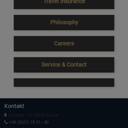
Travel Insurance
Philosophy
Careers
Service & Contact
Kontakt
Spitalstr. 1 D-38640 Goslar
+49 (5321) 75 91 - 40