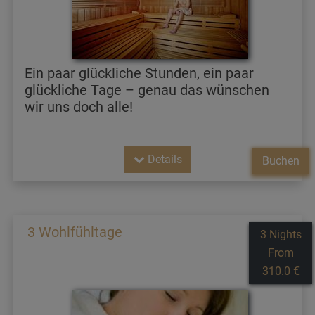
Ein paar glückliche Stunden, ein paar
glückliche Tage – genau das wünschen
wir uns doch alle!
Details
Buchen
3 Wohlfühltage
3 Nights
From
310.0 €