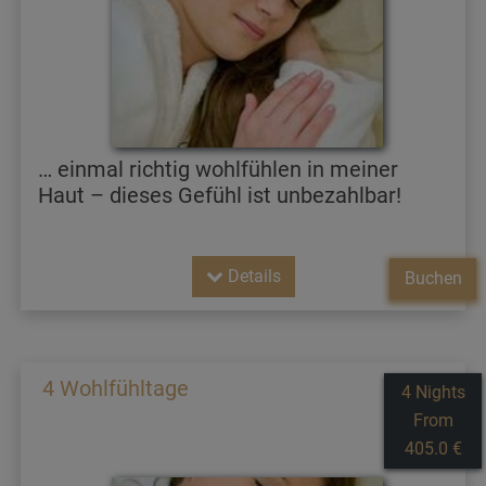
… einmal richtig wohlfühlen in meiner
Haut – dieses Gefühl ist unbezahlbar!
Details
Buchen
4 Wohlfühltage
4 Nights
From
405.0 €