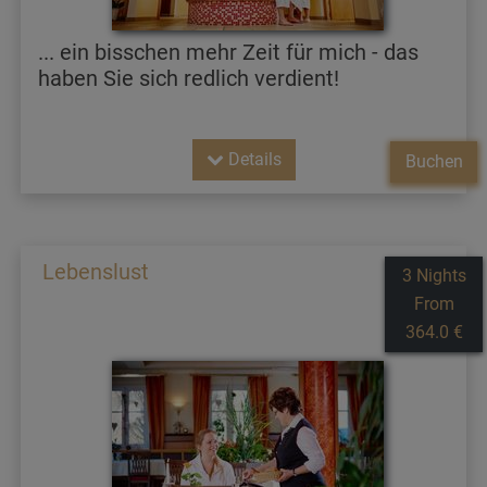
... ein bisschen mehr Zeit für mich - das
haben Sie sich redlich verdient!
Details
Buchen
Lebenslust
3 Nights
From
364.0 €