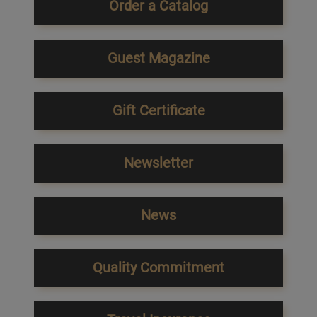
Order a Catalog
Guest Magazine
Gift Certificate
Newsletter
News
Quality Commitment