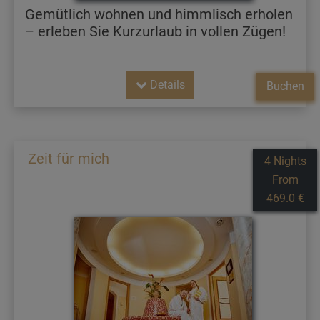
Gemütlich wohnen und himmlisch erholen
– erleben Sie Kurzurlaub in vollen Zügen!
Details
Buchen
Zeit für mich
4 Nights
From
469.0 €