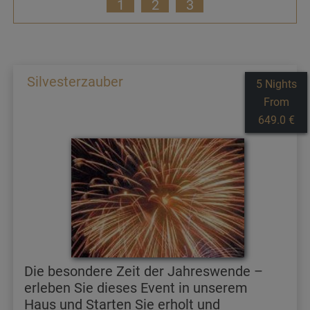
1
2
3
Silvesterzauber
5 Nights
From
649.0 €
Die besondere Zeit der Jahreswende –
erleben Sie dieses Event in unserem
Haus und Starten Sie erholt und