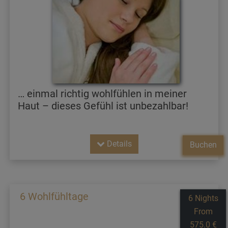
… einmal richtig wohlfühlen in meiner
Haut – dieses Gefühl ist unbezahlbar!
Details
Buchen
6 Wohlfühltage
6 Nights
From
575.0 €