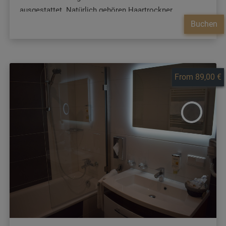
ausgestattet. Natürlich gehören Haartrockner,
Kosmetikspiegel und Pflegeaccessoires zur
Buchen
Grundausstattung.
From 89,00 €