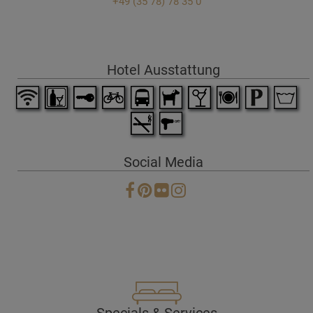
+49 (35 78) 78 35 0
Hotel Ausstattung
Social Media
Specials & Services