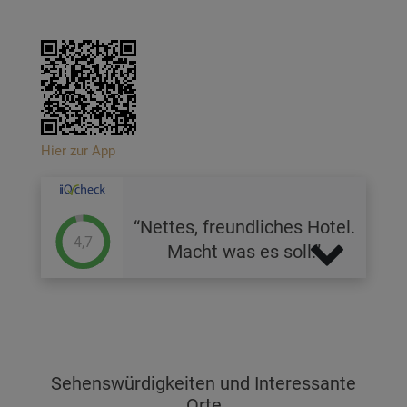
Hier zur App
Nettes, freundliches Hotel.
4,7
Macht was es soll.
Sehenswürdigkeiten und Interessante
Orte