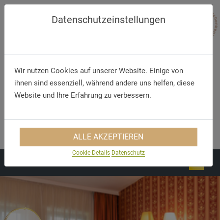
Datenschutzeinstellungen
Wir nutzen Cookies auf unserer Website. Einige von
ihnen sind essenziell, während andere uns helfen, diese
Website und Ihre Erfahrung zu verbessern.
Telephone
E-Mail
+49 (35 78) 78 35 0
info@hotel-kamenz.de
ALLE AKZEPTIEREN
Cookie Details
Datenschutz