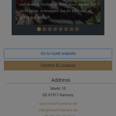
welche die Sage nicht kennen, lohnt sich ein
Besuch um die Geschichte hautnah
kennenzulernen.
Go to hotel website
Contact & Location
Address
Markt 10
DE-01917 Kamenz
www.hotel-kamenz.de
info@hotel-kamenz.de