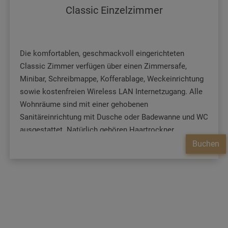
Classic Einzelzimmer
Die komfortablen, geschmackvoll eingerichteten
Classic Zimmer verfügen über einen Zimmersafe,
Minibar, Schreibmappe, Kofferablage, Weckeinrichtung
sowie kostenfreien Wireless LAN Internetzugang. Alle
Wohnräume sind mit einer gehobenen
Sanitäreinrichtung mit Dusche oder Badewanne und WC
ausgestattet. Natürlich gehören Haartrockner,
Kosmetikspiegel und Pflegeaccessoires zur
Buchen
Grundausstattung.