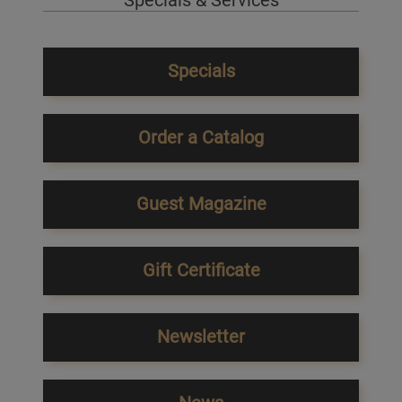
Specials
Order a Catalog
Guest Magazine
Gift Certificate
Newsletter