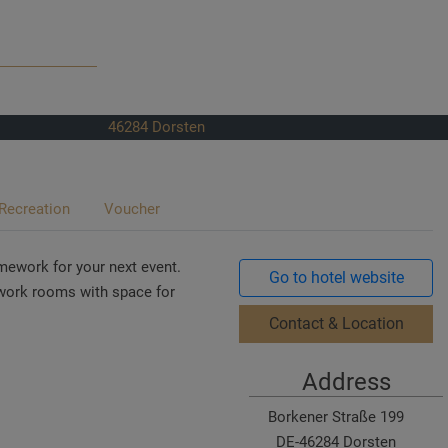
46284
Dorsten
Recreation
Voucher
mework for your next event.
Go to hotel website
 work rooms with space for
Contact & Location
Address
Borkener Straße 199
DE-46284 Dorsten