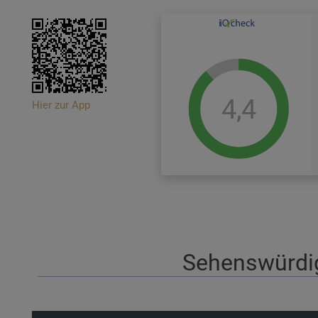
4,4
Hier zur App
Sehenswürdig