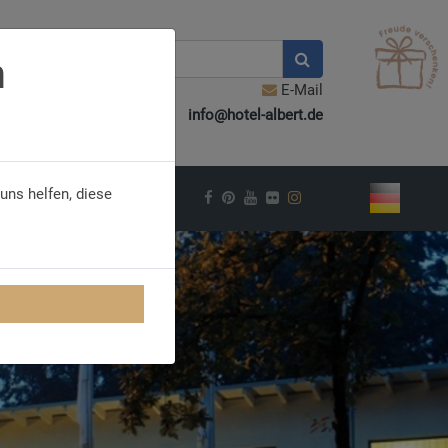
n
E-Mail
info@hotel-albert.de
uns helfen, diese
VEL INSPIRATION