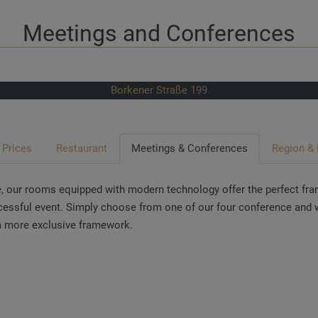
Meetings and Conferences
Borkener Straße 199
Prices
Restaurant
Meetings & Conferences
Region & 
e, our rooms equipped with modern technology offer the perfect fra
ccessful event. Simply choose from one of our four conference and
r a more exclusive framework.