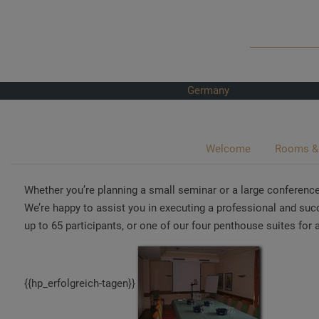
Germany
Welcome
Rooms & 
Whether you’re planning a small seminar or a large conferenc
We’re happy to assist you in executing a professional and su
up to 65 participants, or one of our four penthouse suites fo
{{hp_erfolgreich-tagen}}