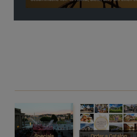
Specials
Order a Catalog