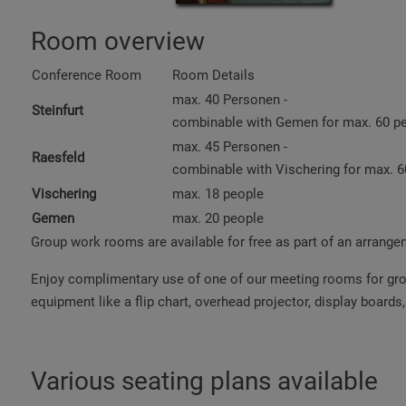
Room overview
Conference Room
Room Details
max. 40 Personen -
Steinfurt
combinable with Gemen for max. 60 p
max. 45 Personen -
Raesfeld
combinable with Vischering for max. 
Vischering
max. 18 people
Gemen
max. 20
people
Group work rooms are available for free as part of an arrange
Enjoy complimentary use of one of our meeting rooms for grou
equipment like a flip chart, overhead projector, display boards
Various seating plans available