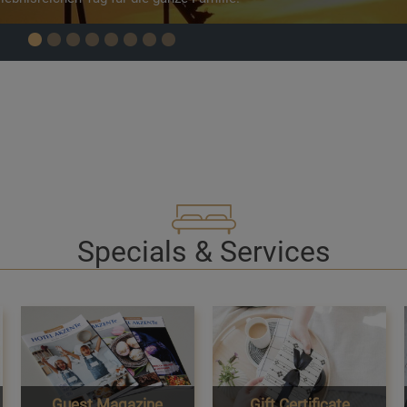
Specials & Services
Guest Magazine
Gift Certificate