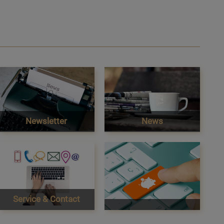
Newsletter
News
Service & Contact