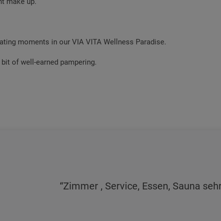
nent make up.
enating moments in our VIA VITA Wellness Paradise.
 bit of well-earned pampering.
Zimmer , Service, Essen, Sauna sehr