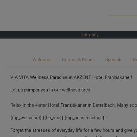
Germany
Welcome
Rooms & Prices
Specials
R
VIA VITA Wellness Paradise in AKZENT Hotel Franziskaner!
Let us pamper you in our wellness area:
Relax in the 4-star Hotel Franziskaner in Dettelbach. Many so
{{hp_wellness}} {{hp_spa}} {{hp_aussenanlage}}
Forget the stresses of everyday life for a few hours and give 