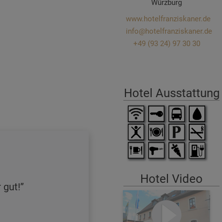
Würzburg
www.hotelfranziskaner.de
info@hotelfranziskaner.de
+49 (93 24) 97 30 30
Hotel Ausstattung
Hotel Video
 gut!