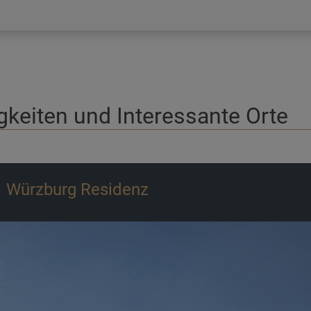
keiten und Interessante Orte
Würzburg Residenz