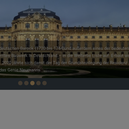
ddeutschen Barock (1720 bis 1744)und außerdem eines der bedeute
ttes Bauwerk in Deutschland – in die Welterbe Liste auf. Erbaut w
2020 jährte sich damit der Tag der Grundsteinlegung der Residenz
t das Genie Neumanns.