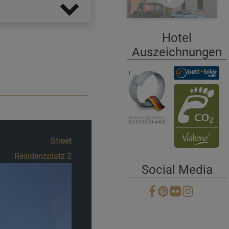
Hotel
Auszeichnungen
Street
Residenzplatz 2
Social Media