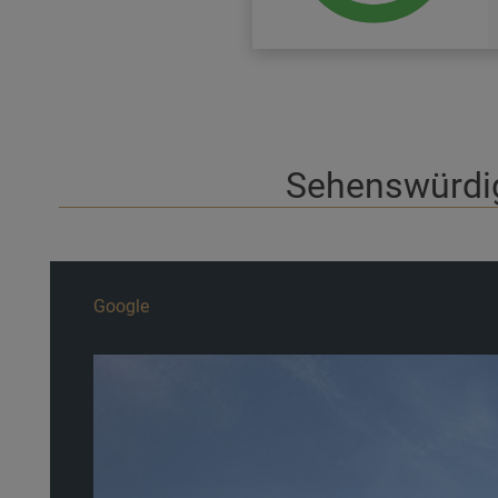
Sehenswürdig
Google