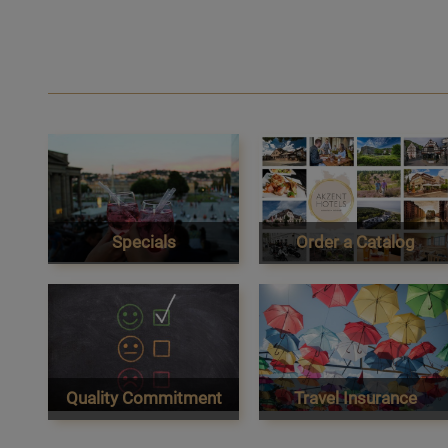
Specials
Order a Catalog
Quality Commitment
Travel Insurance