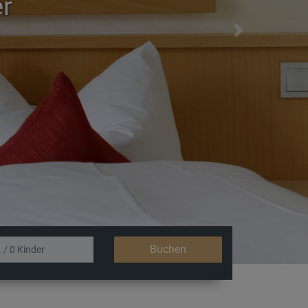
r
Next
Buchen