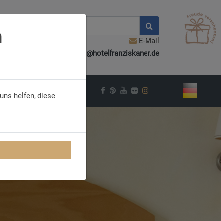
n
E-Mail
info@hotelfranziskaner.de
VEL INSPIRATION
uns helfen, diese