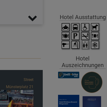
Hotel Ausstattung
Hotel
Auszeichnungen
Street
Schwörhausgasse 6