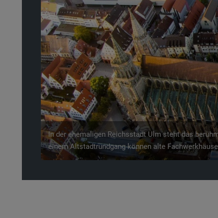
Previous
Das Schiefe Haus in Ulm ist definitiv einen Besuch w
sogar einen Eintrag im Guinness-Buch der Rekorde.