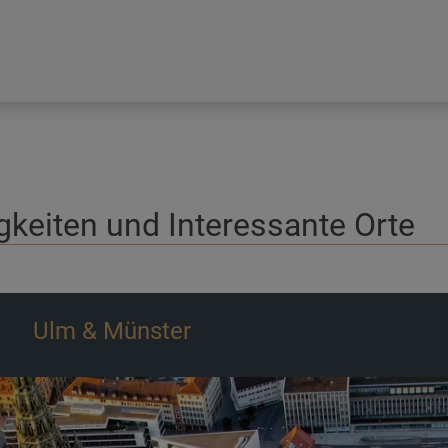
keiten und Interessante Orte
Schiefes Haus