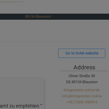
89134
Blaustein
Go to hotel website
Address
Ulmer Straße 30
DE-89134 Blaustein
klingenstein.online/de
info@klingenstein.online
+49 (7304) 43699 0
esamt zu empfehlen