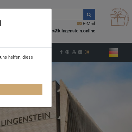
n
E-Mail
info@klingenstein.online
VEL INSPIRATION
uns helfen, diese