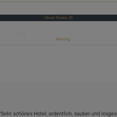
Ulmer Straße 30
Meeting
Sehr schönes Hotel, ordentlich, sauber und insg