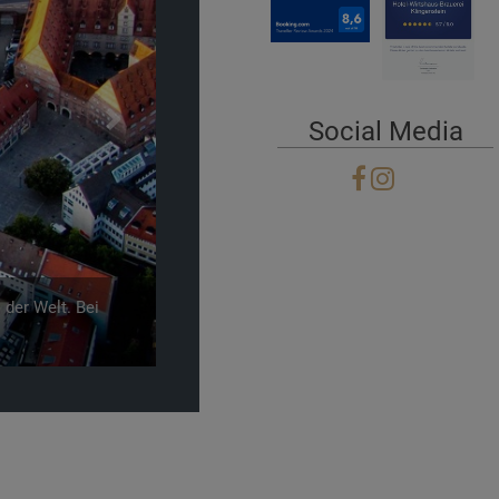
Social Media
Next
 von Pisa und hat