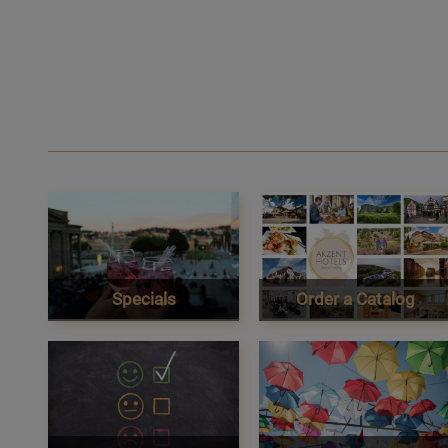
Specials
Order a Catalog