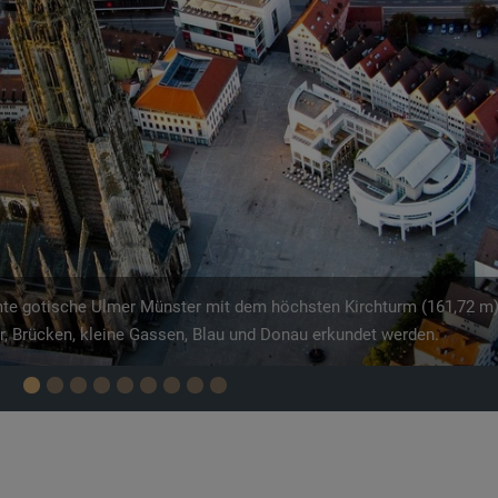
ert. Fun Fact: Das Haus ist doppelt so schief wie der schiefe Turm