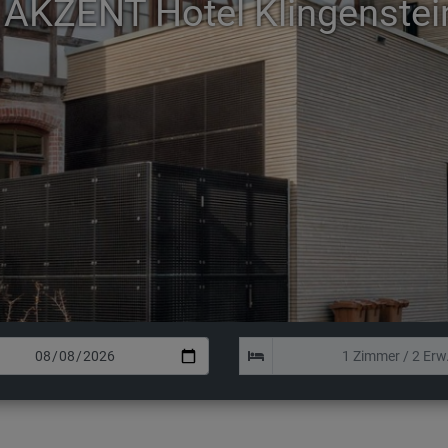
AKZENT Hotel Klingenstei
AKZENT Hotel Klingenstein_h