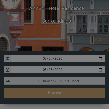
AKZENT Hotel Residence
Previous
Next
Buchen