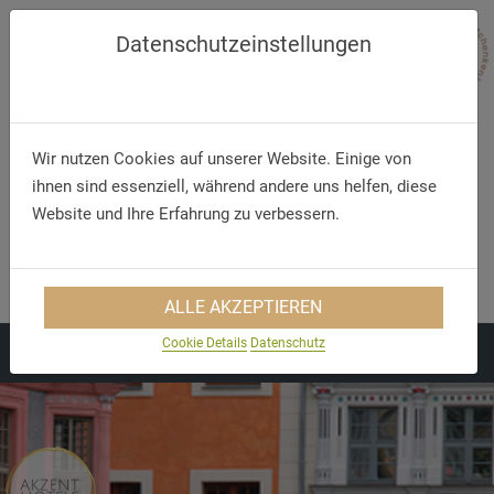
Datenschutzeinstellungen
Wir nutzen Cookies auf unserer Website. Einige von
ihnen sind essenziell, während andere uns helfen, diese
Website und Ihre Erfahrung zu verbessern.
Telephone
E-Mail
+49 (35 91) 27 95 75
bautzen-hotels@t-online.de
ALLE AKZEPTIEREN
Cookie Details
Datenschutz