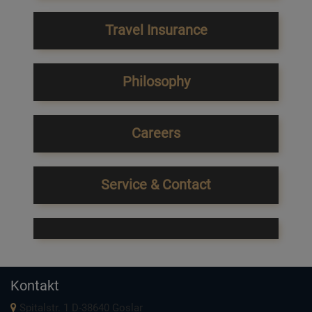
Travel Insurance
Philosophy
Careers
Service & Contact
Kontakt
Spitalstr. 1 D-38640 Goslar