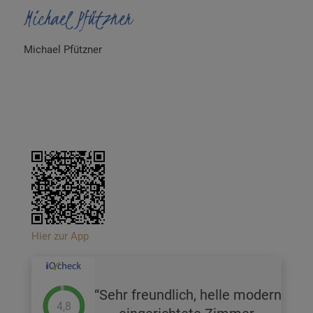
Michael Pfützner
Michael Pfützner
Hier zur App
Sehr freundlich, helle modern
4,8