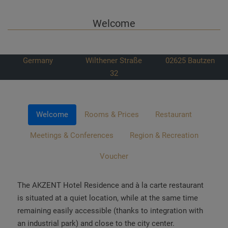
Welcome
Germany
Wilthener Straße
02625
Bautzen
32
Welcome
Rooms & Prices
Restaurant
Meetings & Conferences
Region & Recreation
Voucher
The AKZENT Hotel Residence and à la carte restaurant
is situated at a quiet location, while at the same time
remaining easily accessible (thanks to integration with
an industrial park) and close to the city center.