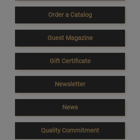
Order a Catalog
Guest Magazine
Gift Certificate
Newsletter
News
Quality Commitment