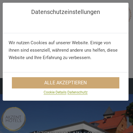
Datenschutzeinstellungen
Wir nutzen Cookies auf unserer Website. Einige von
ihnen sind essenziell, während andere uns helfen, diese
Website und Ihre Erfahrung zu verbessern.
Telephone
E-Mail
+49 (0) 661 - 96 90 70
info@akzenthotel-fulda.de
ALLE AKZEPTIEREN
Cookie Details
Datenschutz