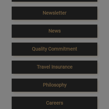
Newsletter
News
Quality Commitment
Travel Insurance
Philosophy
Careers