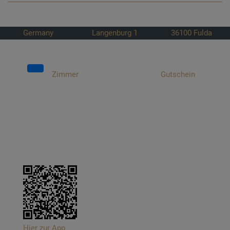
Germany
Langenburg 1
36100
Fulda
Zimmer
Gutschein
Hier zur App