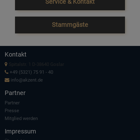
Service & Kontakt
Stammgäste
Kontakt
Spitalstr. 1 D-38640 Goslar
+49 (5321) 75 91 - 40
info@akzent.de
Partner
Partner
Presse
Mitglied werden
Impressum