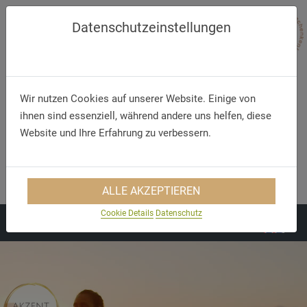
Datenschutzeinstellungen
Wir nutzen Cookies auf unserer Website. Einige von
ihnen sind essenziell, während andere uns helfen, diese
Website und Ihre Erfahrung zu verbessern.
Telefon/WhatsApp
E-Mail
+49 5321 75 91 - 40
info@akzent.de
ALLE AKZEPTIEREN
Cookie Details
Datenschutz