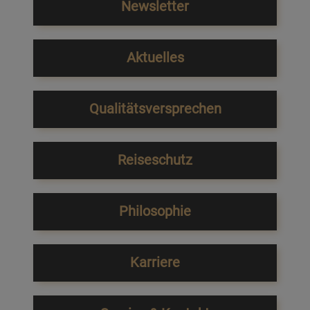
Newsletter
Aktuelles
Qualitätsversprechen
Reiseschutz
Philosophie
Karriere