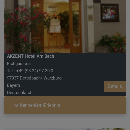
AKZENT Hotel Am Bach
Eichgasse 5
Tel.: +49 (93 24) 97 30 0
97337 Dettelbach/ Würzburg
Bayern
Details
Deutschland
Kennenlern-Erlebnis