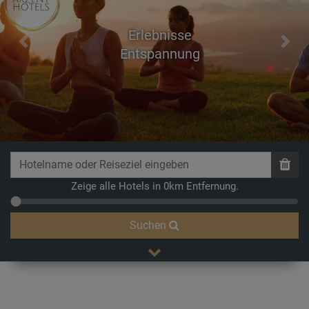
Erlebnisse
Previous
Next
Entspannung
Zeige alle Hotels in 0km Entfernung.
Suchen