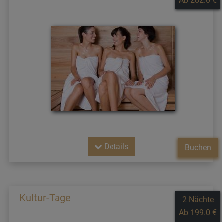
Ab 282.0 €
Details
Buchen
Kultur-Tage
2 Nächte
Ab 199.0 €