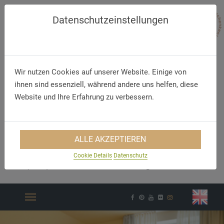
Datenschutzeinstellungen
Wir nutzen Cookies auf unserer Website. Einige von
ihnen sind essenziell, während andere uns helfen, diese
Website und Ihre Erfahrung zu verbessern.
ALLE AKZEPTIEREN
Telefon
E-Mail
Cookie Details
Datenschutz
+49 (54 61) 93 02 0
info@hotelsurendorff.de