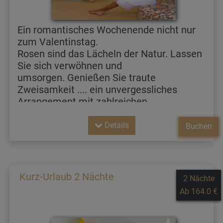
Ein romantisches Wochenende nicht nur
zum Valentinstag.
Rosen sind das Lächeln der Natur. Lassen
Sie sich verwöhnen und
umsorgen. Genießen Sie traute
Zweisamkeit .... ein unvergessliches
Arrangement mit zahlreichen
Überraschungen.
Details
Buchen
Kurz-Urlaub 2 Nächte
2 Nächte
Ab 164.0 €