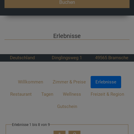
Buchen
Erlebnisse
Deutschland
Dinglingsweg 1
49565
Bramsche
Willkommen
Zimmer & Preise
Erlebnisse
Restaurant
Tagen
Wellness
Freizeit & Region
Gutschein
Erlebnisse 1 bis 8 von 9