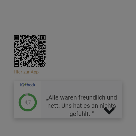
Hier zur App
Alle waren freundlich und
4,7
nett. Uns hat es an nichts
gefehlt.