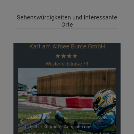
Sehenswürdigkeiten und Interessante
Orte
Kart am Alfsee Bunte GmbH
Westerfeldstraße 73
Previous
Next
Ein halber Kilometer Adrenalin und