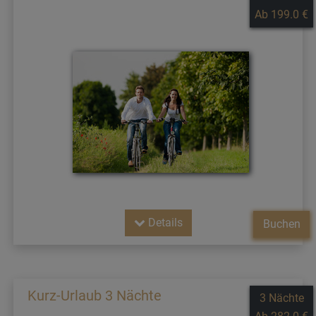
Ab 199.0 €
Details
Buchen
Kurz-Urlaub 3 Nächte
3 Nächte