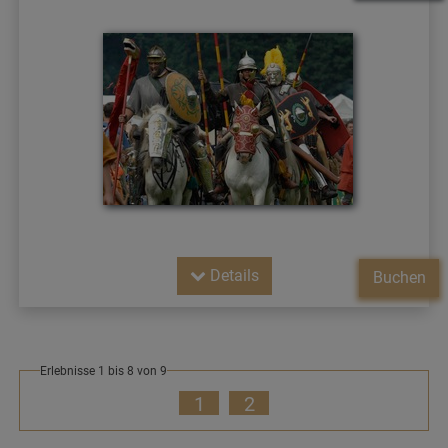
Details
Buchen
Erlebnisse 1 bis 8 von 9
1
2