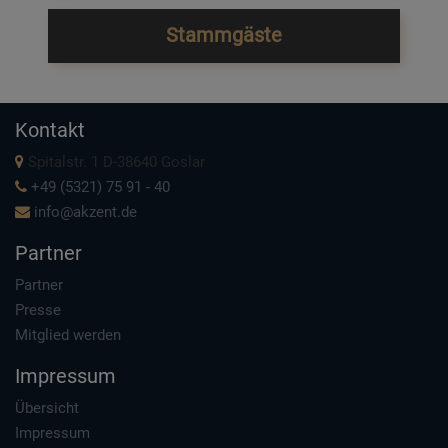
Stammgäste
Kontakt
Spitalstr. 1 D-38640 Goslar
+49 (5321) 75 91 - 40
info@akzent.de
Partner
Partner
Presse
Mitglied werden
Impressum
Übersicht
Impressum