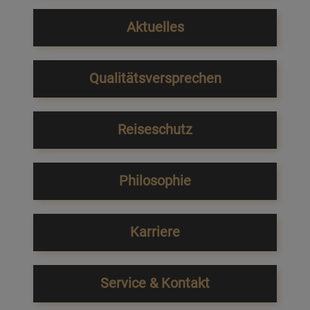
Aktuelles
Qualitätsversprechen
Reiseschutz
Philosophie
Karriere
Service & Kontakt