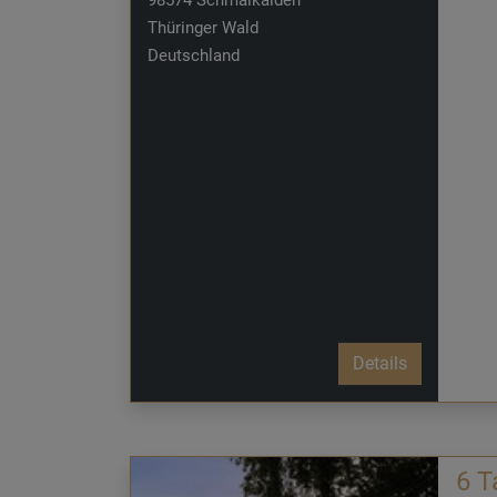
Thüringer Wald
Deutschland
Details
6 T