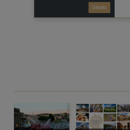
Details