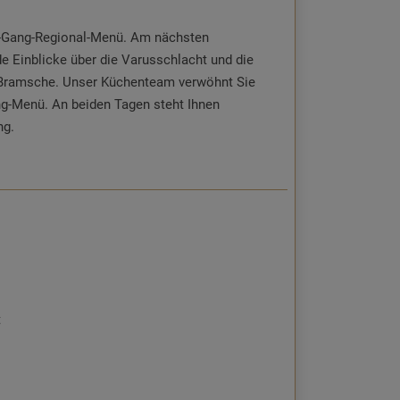
 3-Gang-Regional-Menü. Am nächsten
e Einblicke über die Varusschlacht und die
n Bramsche. Unser Küchenteam verwöhnt Sie
g-Menü. An beiden Tagen steht Ihnen
ng.
t