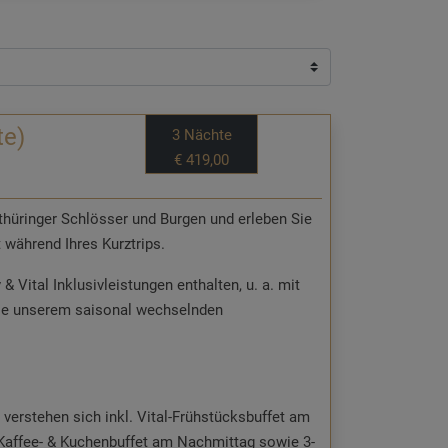
te)
3 Nächte
€ 419,00
hüringer Schlösser und Burgen und erleben Sie
 während Ihres Kurztrips.
 Vital Inklusivleistungen enthalten, u. a. mit
wie unserem saisonal wechselnden
 verstehen sich inkl. Vital-Frühstücksbuffet am
Kaffee- & Kuchenbuffet am Nachmittag sowie 3-