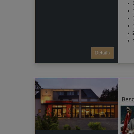
Details
Besc