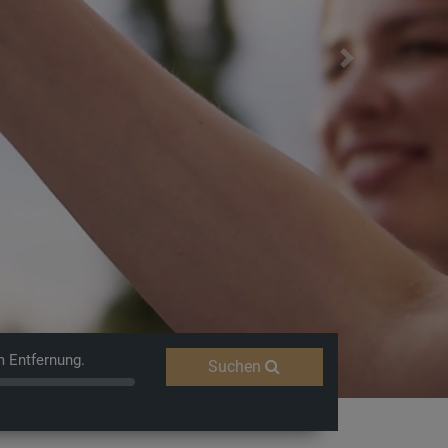
Next
m Entfernung.
Suchen