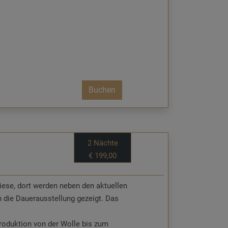
Buchen
2 Nächte
€ 199,00
ese, dort werden neben den aktuellen
 die Dauerausstellung gezeigt. Das
Produktion von der Wolle bis zum