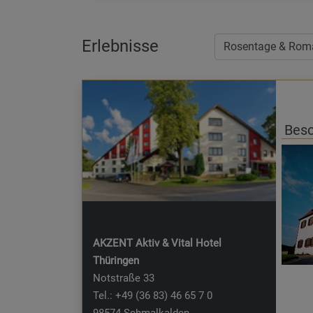
Erlebnisse
Besc
AKZENT Aktiv & Vital Hotel
Thüringen
Notstraße 33
Tel.: +49 (36 83) 46 65 7 0
98574 Schmalkalden