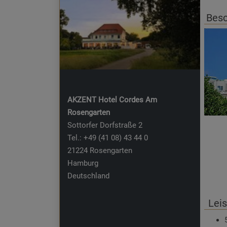
Lei
Besc
AKZENT Hotel Cordes Am
Rosengarten
Sottorfer Dorfstraße 2
Tel.: +49 (41 08) 43 44 0
21224 Rosengarten
Hamburg
Deutschland
Lei