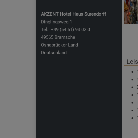
AKZENT Hotel Haus Surendorff
Dinglingsweg 1
Tel.: +49 (54 61) 93 02 0
49565 Bramsche
Osnabrücker Land
Deutschland
Lei