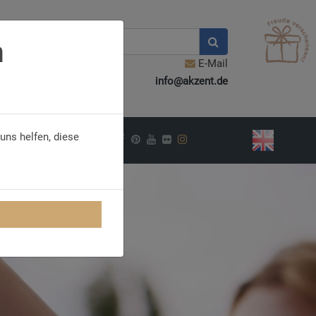
n
E-Mail
info@akzent.de
uns helfen, diese
PIRATION