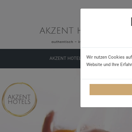
Wir nutzen Cookies auf
AKZENT HOTELS
ERLEBNISSE
TA
Website und Ihre Erfah