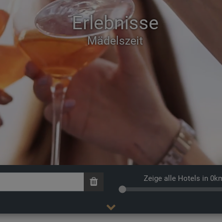
Erlebnisse
Mädelszeit
Zeige alle Hotels in 0k