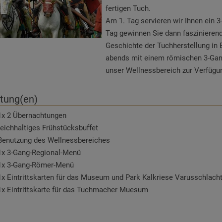
fertigen Tuch.
Am 1. Tag servieren wir Ihnen ein
Tag gewinnen Sie dann faszinierend
Geschichte der Tuchherstellung i
abends mit einem römischen 3-Gan
unser Wellnessbereich zur Verfügu
stung(en)
1x 2 Übernachtungen
reichhaltiges Frühstücksbuffet
Benutzung des Wellnessbereiches
1x 3-Gang-Regional-Menü
1x 3-Gang-Römer-Menü
1x Eintrittskarten für das Museum und Park Kalkriese Varusschlach
1x Eintrittskarte für das Tuchmacher Muesum