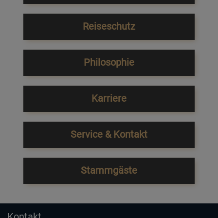
Reiseschutz
Philosophie
Karriere
Service & Kontakt
Stammgäste
Kontakt