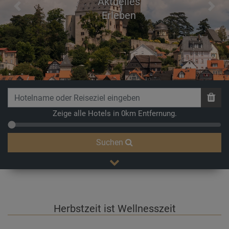
Aktuelles
Previous
Next
Erleben
Zeige alle Hotels in 0km Entfernung.
Suchen
Herbstzeit ist Wellnesszeit