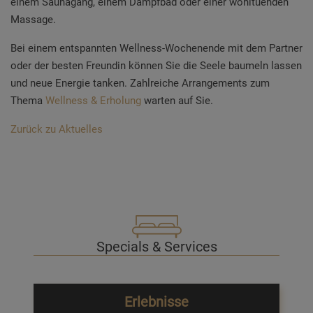
einem Saunagang, einem Dampfbad oder einer wohltuenden
Massage.
Bei einem entspannten Wellness-Wochenende mit dem Partner
oder der besten Freundin können Sie die Seele baumeln lassen
und neue Energie tanken. Zahlreiche Arrangements zum
Thema
Wellness & Erholung
warten auf Sie.
Zurück zu Aktuelles
Specials & Services
Erlebnisse