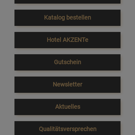
Katalog bestellen
Hotel AKZENTe
Gutschein
Newsletter
Aktuelles
Qualitätsversprechen