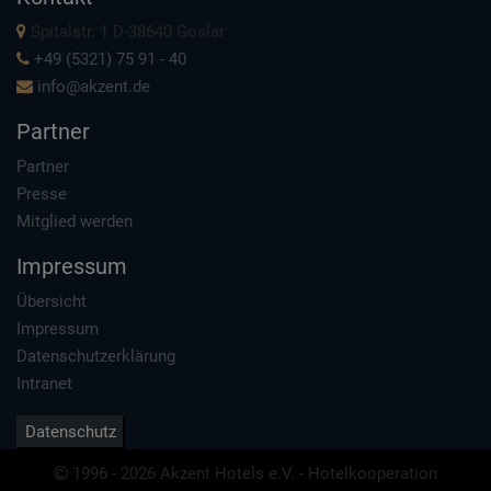
Spitalstr. 1 D-38640 Goslar
+49 (5321) 75 91 - 40
info@akzent.de
Partner
Partner
Presse
Mitglied werden
Impressum
Übersicht
Impressum
Datenschutzerklärung
Intranet
Datenschutz
1996 - 2026 Akzent Hotels e.V. - Hotelkooperation