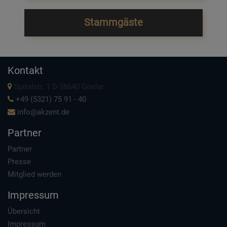
Stammgäste
Kontakt
Spitalstr. 1 D-38640 Goslar
+49 (5321) 75 91 - 40
info@akzent.de
Partner
Partner
Presse
Mitglied werden
Impressum
Übersicht
Impressum