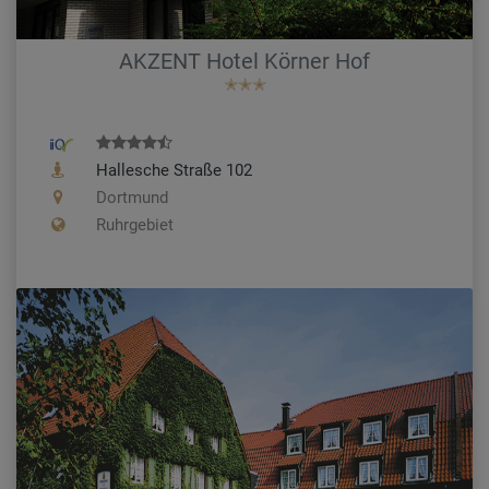
AKZENT Hotel Körner Hof
✭✭✭
Hallesche Straße 102
Dortmund
Ruhrgebiet