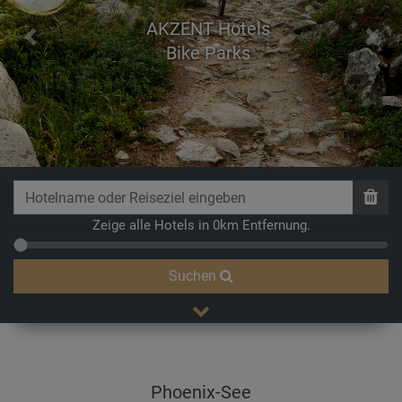
AKZENT Hotels
Previous
Next
Völkerschlachtdenkmal
Zeige alle Hotels in 0km Entfernung.
Suchen
Phoenix-See