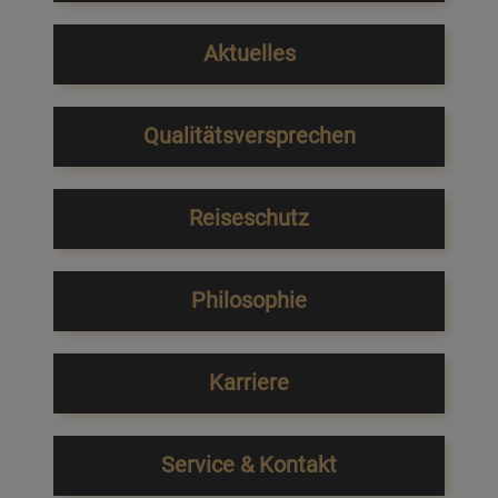
Aktuelles
Qualitätsversprechen
Reiseschutz
Philosophie
Karriere
Service & Kontakt