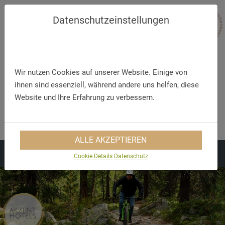
Datenschutzeinstellungen
Wir nutzen Cookies auf unserer Website. Einige von
ihnen sind essenziell, während andere uns helfen, diese
Website und Ihre Erfahrung zu verbessern.
Telefon/WhatsApp
E-Mail
+49 5321 75 91 - 40
info@akzent.de
ALLE AKZEPTIEREN
Cookie Details
Datenschutz