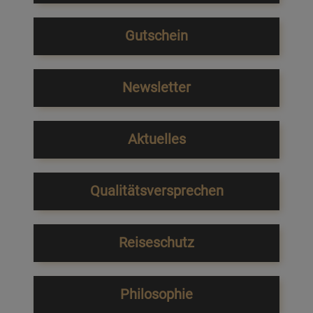
Gutschein
Newsletter
Aktuelles
Qualitätsversprechen
Reiseschutz
Philosophie