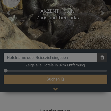
AKZENT Hotels
Previous
Next
Zoos und Tierparks
Zeige alle Hotels in 0km Entfernung.
Suchen