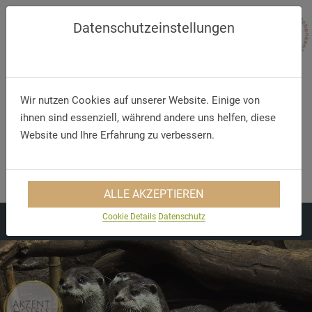
Datenschutzeinstellungen
Wir nutzen Cookies auf unserer Website. Einige von
ihnen sind essenziell, während andere uns helfen, diese
Website und Ihre Erfahrung zu verbessern.
Telefon/WhatsApp
E-Mail
+49 5321 75 91 - 40
info@akzent.de
ALLE AKZEPTIEREN
Cookie Details
Datenschutz