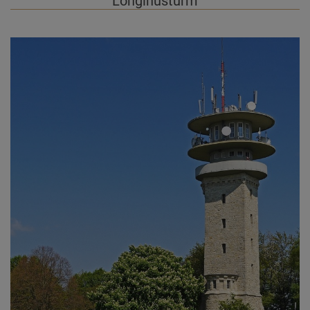
Longinusturm