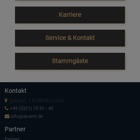
Karriere
Service & Kontakt
Stammgäste
Kontakt
Spitalstr. 1 D-38640 Goslar
+49 (5321) 75 91 - 40
info@akzent.de
Partner
Partner