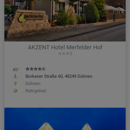
AKZENT Hotel Merfelder Hof
✭✭✭S
Borkener Straße 60, 48249 Dülmen
Dülmen
Ruhrgebiet