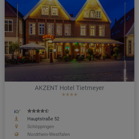
AKZENT Hotel Tietmeyer
✭✭✭✭
Hauptstraße 52
Schöppingen
Nordrhein-Westfalen