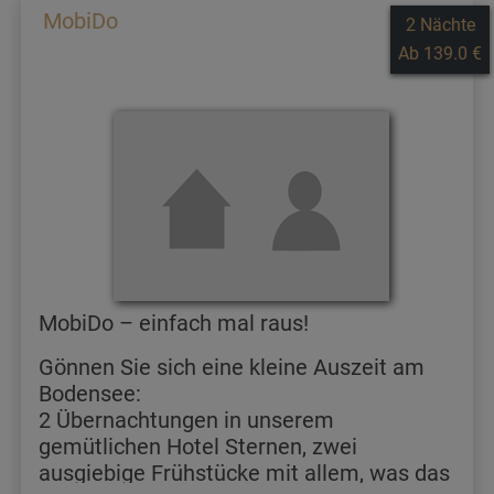
MobiDo
2 Nächte
Ab 139.0 €
MobiDo – einfach mal raus!
Gönnen Sie sich eine kleine Auszeit am
Bodensee:
2 Übernachtungen in unserem
gemütlichen Hotel Sternen, zwei
ausgiebige Frühstücke mit allem, was das