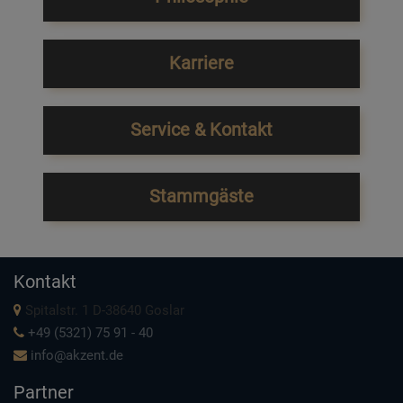
Karriere
Service & Kontakt
Stammgäste
Kontakt
Spitalstr. 1 D-38640 Goslar
+49 (5321) 75 91 - 40
info@akzent.de
Partner