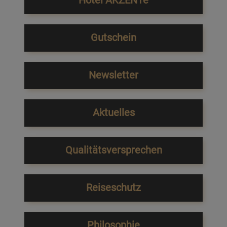
Hotel AKZENTe
Gutschein
Newsletter
Aktuelles
Qualitätsversprechen
Reiseschutz
Philosophie