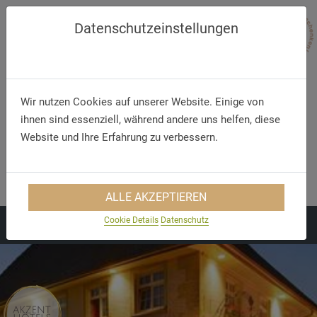
Datenschutzeinstellungen
Wir nutzen Cookies auf unserer Website. Einige von
ihnen sind essenziell, während andere uns helfen, diese
Website und Ihre Erfahrung zu verbessern.
Telefon
E-Mail
+49 (0) 7556 93020
info@sternen-muehlhofen.de
ALLE AKZEPTIEREN
Cookie Details
Datenschutz