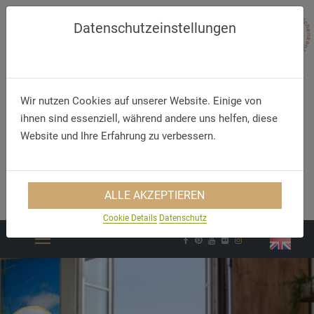
Datenschutzeinstellungen
Wir nutzen Cookies auf unserer Website. Einige von
ihnen sind essenziell, während andere uns helfen, diese
Website und Ihre Erfahrung zu verbessern.
Telefon
E-Mail
ALLE AKZEPTIEREN
+49 (44 21) 94 10 0
info@hoteldelphin.de
Cookie Details
Datenschutz