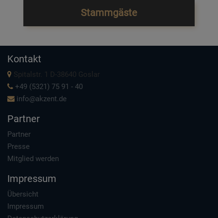
Stammgäste
Kontakt
Spitalstr. 1 D-38640 Goslar
+49 (5321) 75 91 - 40
info@akzent.de
Partner
Partner
Presse
Mitglied werden
Impressum
Übersicht
Impressum