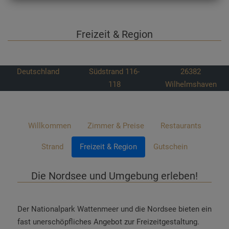
Freizeit & Region
Deutschland
Südstrand 116-
26382
118
Wilhelmshaven
Willkommen
Zimmer & Preise
Restaurants
Strand
Freizeit & Region
Gutschein
Die Nordsee und Umgebung erleben!
Der Nationalpark Wattenmeer und die Nordsee bieten ein
fast unerschöpfliches Angebot zur Freizeitgestaltung.