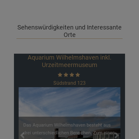
Sehenswürdigkeiten und Interessante
Orte
Aquarium Wilhelmshaven inkl.
Urzeitmeermuseum
Südstrand 123
Das Aquarium Wilhelmshaven besteht aus
drei unterschiedlichen Bereichen. Zum einen
Previous
Next