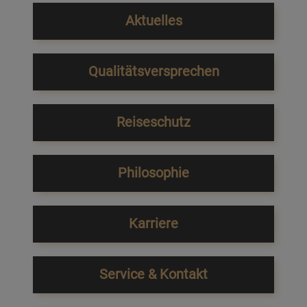
Aktuelles
Qualitätsversprechen
Reiseschutz
Philosophie
Karriere
Service & Kontakt