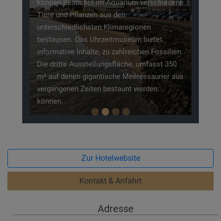
können Besucher im Aquarium verschiedene
Tiere und Pflanzen aus den
unterschiedlichsten Klimaregionen
bestaunen. Das Uhrzeitmuseum bietet
informative Inhalte, zu zahlreichen Fossilien.
Die dritte Ausstellungsfläche, umfasst 350
m² auf denen gigantische Meeressaurier aus
vergangenen Zeiten bestaunt werden
können.
Zur Hotelwebsite
Kontakt & Anfahrt
Adresse