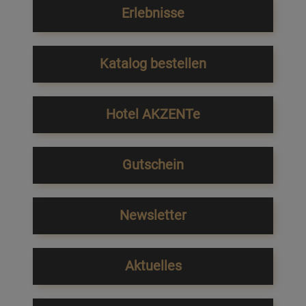
Erlebnisse
Katalog bestellen
Hotel AKZENTe
Gutschein
Newsletter
Aktuelles