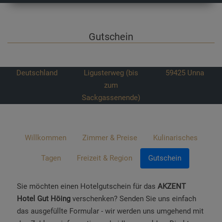
Gutschein
Deutschland
Ligusterweg (bis
59425
Unna
zum
Sackgassenende)
Willkommen
Zimmer & Preise
Kulinarisches
Tagen
Freizeit & Region
Gutschein
Sie möchten einen Hotelgutschein für das
AKZENT
Hotel Gut Höing
verschenken? Senden Sie uns einfach
das ausgefüllte Formular - wir werden uns umgehend mit