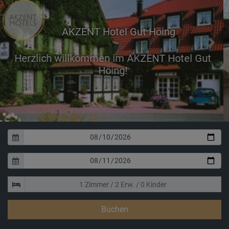
AKZENT Hotel Gut Höing
Previous
Next
Erholen Sie sich in uns
Zimmer
Buchen