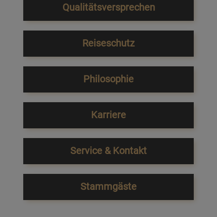
Qualitätsversprechen
Reiseschutz
Philosophie
Karriere
Service & Kontakt
Stammgäste