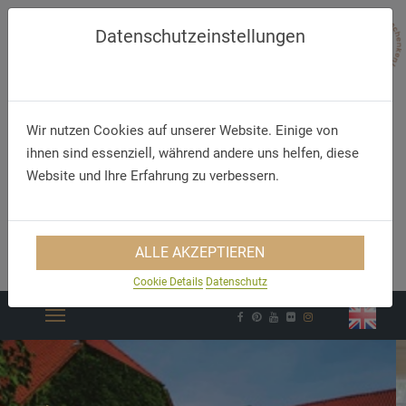
Datenschutzeinstellungen
Wir nutzen Cookies auf unserer Website. Einige von
ihnen sind essenziell, während andere uns helfen, diese
Website und Ihre Erfahrung zu verbessern.
Telefon
E-Mail
ALLE AKZEPTIEREN
+49 (23 03) 96 86 6 0
mail@hotel-gut-hoeing.de
Cookie Details
Datenschutz