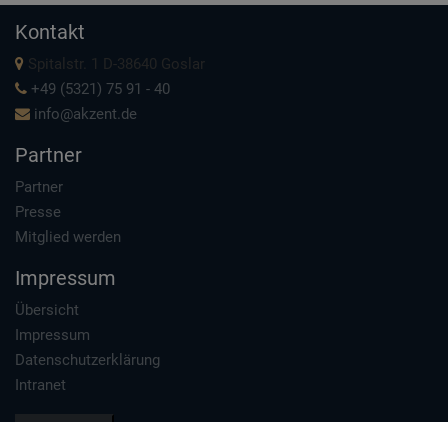
Kontakt
Spitalstr. 1 D-38640 Goslar
+49 (5321) 75 91 - 40
info@akzent.de
Partner
Partner
Presse
Mitglied werden
Impressum
Übersicht
Impressum
Datenschutzerklärung
Intranet
Datenschutz