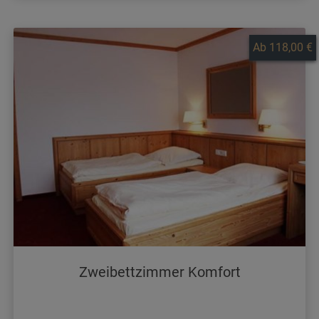
Ab 118,00 €
Zweibettzimmer Komfort