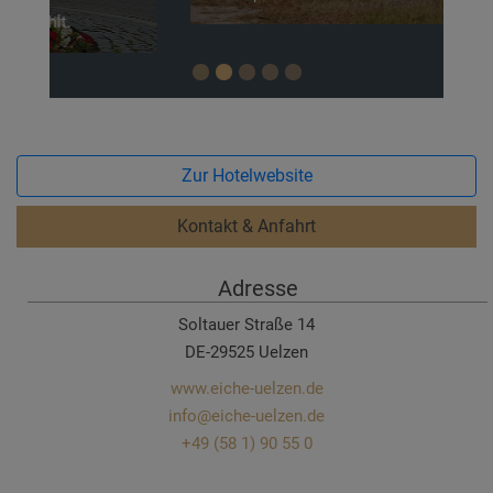
Zur Hotelwebsite
Kontakt & Anfahrt
Adresse
Soltauer Straße 14
DE-29525 Uelzen
www.eiche-uelzen.de
info@eiche-uelzen.de
+49 (58 1) 90 55 0