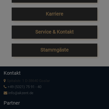
Karriere
Service & Kontakt
Stammgäste
Kontakt
Spitalstr. 1 D-38640 Goslar
+49 (5321) 75 91 - 40
info@akzent.de
Partner