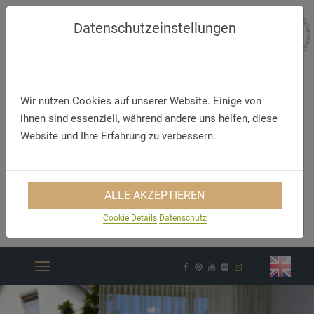
Datenschutzeinstellungen
Wir nutzen Cookies auf unserer Website. Einige von
ihnen sind essenziell, während andere uns helfen, diese
Website und Ihre Erfahrung zu verbessern.
ALLE AKZEPTIEREN
Telefon
E-Mail
Cookie Details
Datenschutz
+49 (58 1) 90 55 0
info@eiche-uelzen.de