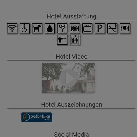
Hotel Ausstattung
Hotel Video
Hotel Auszeichnungen
Social Media