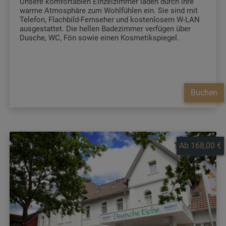
Unsere komfortablen Einzelzimmer laden durch ihre
warme Atmosphäre zum Wohlfühlen ein. Sie sind mit
Telefon, Flachbild-Fernseher und kostenlosem W-LAN
ausgestattet. Die hellen Badezimmer verfügen über
Dusche, WC, Fön sowie einen Kosmetikspiegel.
Buchen
Ab 168,00 €