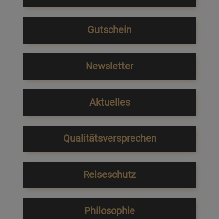
Gutschein
Newsletter
Aktuelles
Qualitätsversprechen
Reiseschutz
Philosophie