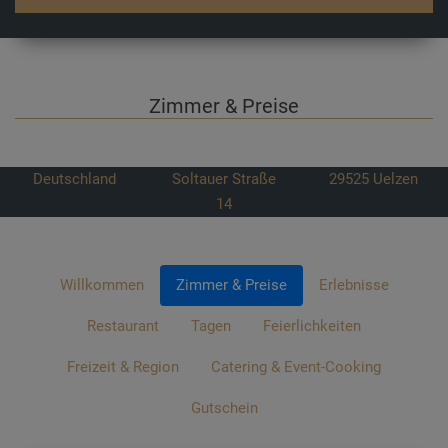
Zimmer & Preise
Deutschland
Soltauer Straße
29525
Uelzen
14
Willkommen
Zimmer & Preise
Erlebnisse
Restaurant
Tagen
Feierlichkeiten
Freizeit & Region
Catering & Event-Cooking
Gutschein