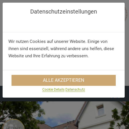
Datenschutzeinstellungen
Wir nutzen Cookies auf unserer Website. Einige von
ihnen sind essenziell, während andere uns helfen, diese
Website und Ihre Erfahrung zu verbessern.
Telefon
E-Mail
+49 (58 1) 90 55 0
info@eiche-uelzen.de
ALLE AKZEPTIEREN
Cookie Details
Datenschutz