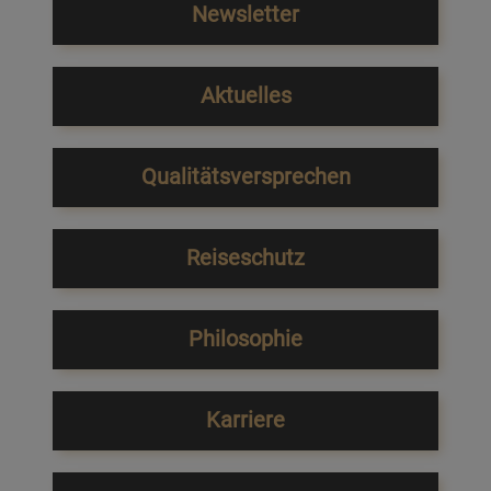
Newsletter
Aktuelles
Qualitätsversprechen
Reiseschutz
Philosophie
Karriere