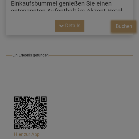
Einkaufsbummel genießen Sie einen
entspannten Aufenthalt im Akzent Hotel
Deutsche Eiche.
Details
Buchen
Ein Erlebnis gefunden
Hier zur App