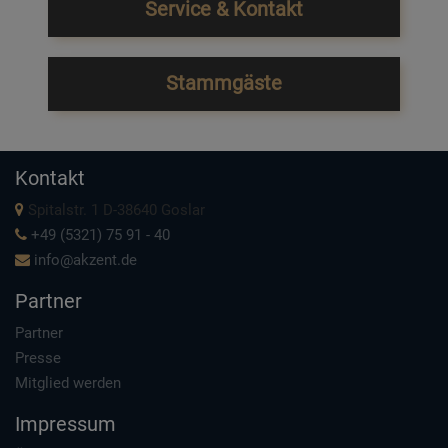
Service & Kontakt
Stammgäste
Kontakt
Spitalstr. 1 D-38640 Goslar
+49 (5321) 75 91 - 40
info@akzent.de
Partner
Partner
Presse
Mitglied werden
Impressum