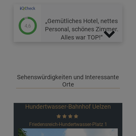
Gemütliches Hotel, nettes
4,6
Personal, schönes Zimmer.
Alles war TOP!
Sehenswürdigkeiten und Interessante
Orte
elzen
Klein Bünstorfer Heide
atz 1
Die kleine Bünstorfer Heide ist nicht nur ein