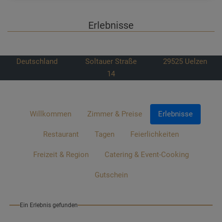
Erlebnisse
Deutschland
Soltauer Straße
29525
Uelzen
14
Willkommen
Zimmer & Preise
Erlebnisse
Restaurant
Tagen
Feierlichkeiten
Freizeit & Region
Catering & Event-Cooking
Gutschein
Ein Erlebnis gefunden