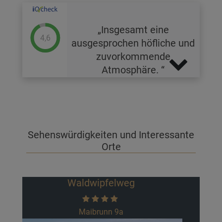
Insgesamt eine
4,6
ausgesprochen höfliche und
zuvorkommende
Atmosphäre.
Sehenswürdigkeiten und Interessante
Orte
Rodel- und Freizeitparadies St.
Englmar