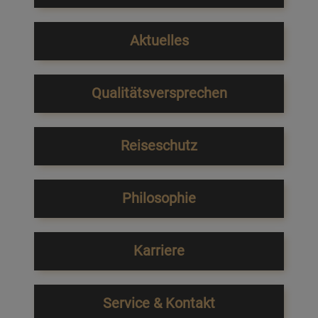
Aktuelles
Qualitätsversprechen
Reiseschutz
Philosophie
Karriere
Service & Kontakt