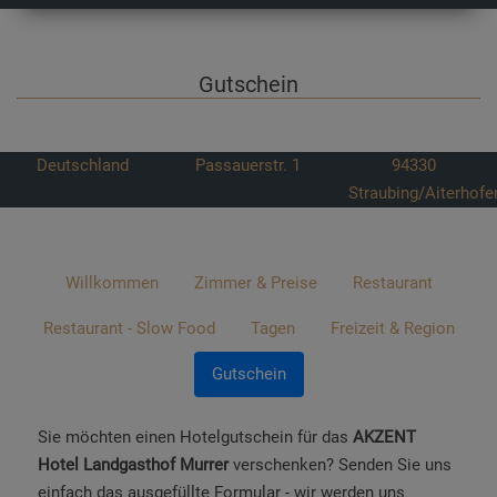
Gutschein
Deutschland
Passauerstr. 1
94330
Straubing/Aiterhofe
Willkommen
Zimmer & Preise
Restaurant
Restaurant - Slow Food
Tagen
Freizeit & Region
Gutschein
Sie möchten einen Hotelgutschein für das
AKZENT
Hotel Landgasthof Murrer
verschenken? Senden Sie uns
einfach das ausgefüllte Formular - wir werden uns