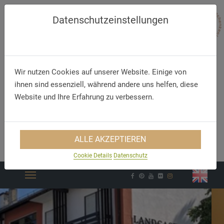
Datenschutzeinstellungen
Wir nutzen Cookies auf unserer Website. Einige von
ihnen sind essenziell, während andere uns helfen, diese
Website und Ihre Erfahrung zu verbessern.
Telefon
E-Mail
ALLE AKZEPTIEREN
+49 (94 21) 99 43 0
info@murrerhof.de
Cookie Details
Datenschutz