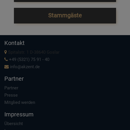
Stammgäste
Kontakt
Spitalstr. 1 D-38640 Goslar
+49 (5321) 75 91 - 40
info@akzent.de
Partner
Partner
Presse
Mitglied werden
Impressum
Übersicht