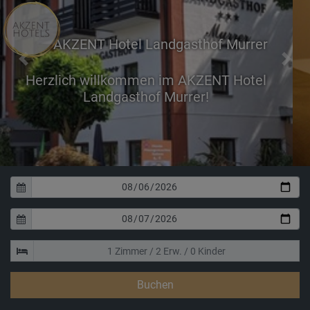
AKZENT Hotel Landgasthof Murrer
Previous
Next
Erholen Sie sich in u
Doppelzimm
Buchen