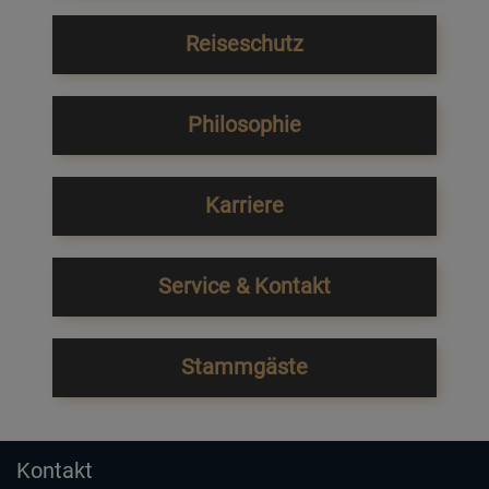
Reiseschutz
Philosophie
Karriere
Service & Kontakt
Stammgäste
Kontakt