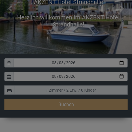
AKZENT Hotel Strandhalle
Previous
Next
Herzlich willkommen im AKZENT Hotel
Strandhalle!
Buchen