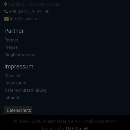
Spitalstr. 1 D-38640 Goslar
+49 (5321) 75 91 - 40
info@akzent.de
Partner
Partner
Presse
Mitglied werden
Impressum
Übersicht
Impressum
Datenschutzerklärung
Intranet
Datenschutz
1996 - 2026 Akzent Hotels e.V. - Hotelkooperation
Erstellt von
TMA GmbH