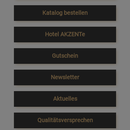
Katalog bestellen
Hotel AKZENTe
Gutschein
Newsletter
Aktuelles
Qualitätsversprechen