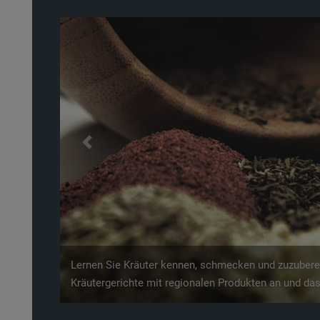
Previous
Ein Highlight für Groß und Klein. Begeben Sie sich au
Personenschiff befördert Sie auf die Rheinseite Rhe
einen erlebnisreichen Blick auf Assmannshausen.