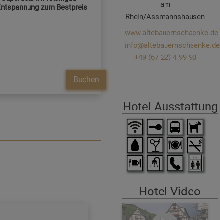
am
ntspannung zum Bestpreis
Rhein/Assmannshausen
www.altebauernschaenke.de
info@altebauernschaenke.de
+49 (67 22) 4 99 90
Buchen
Hotel Ausstattung
Hotel Video