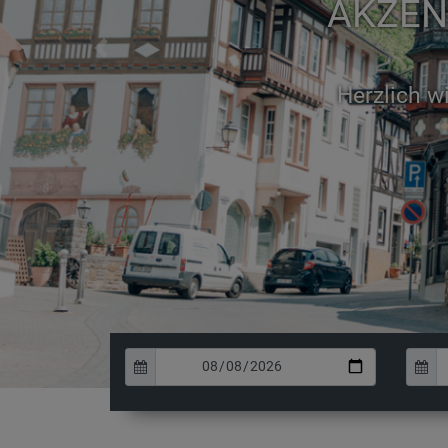
AKZENT
Previous