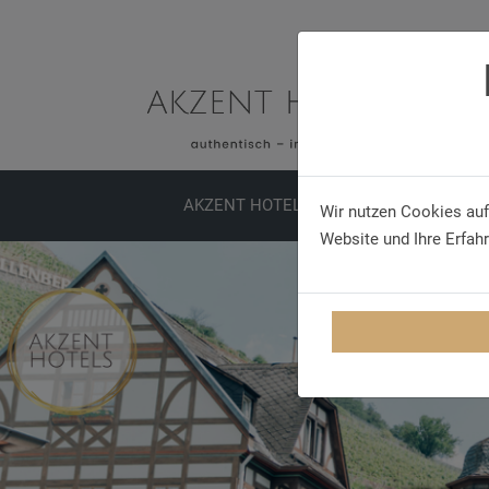
AKZENT HOTELS
ERLEBNISSE
TA
Wir nutzen Cookies auf
Website und Ihre Erfah