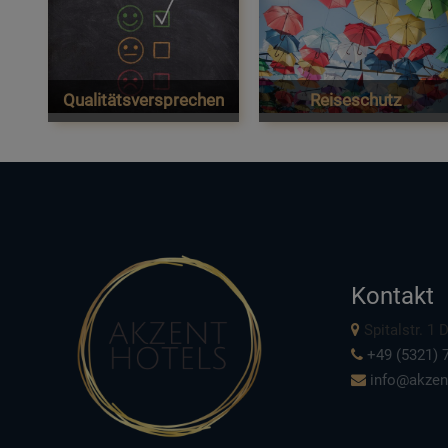
Qualitätsversprechen
Reiseschutz
Kontakt
Spitalstr. 1
+49 (5321) 7
info@akzen