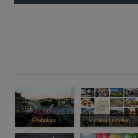
Erlebnisse
Katalog bestellen