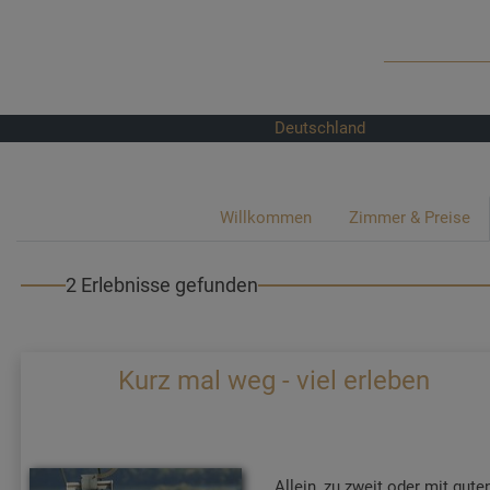
Deutschland
Willkommen
Zimmer & Preise
2 Erlebnisse gefunden
Kurz mal weg - viel erleben
Allein, zu zweit oder mit gut