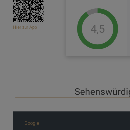
4,5
Hier zur App
Sehenswürdig
Google