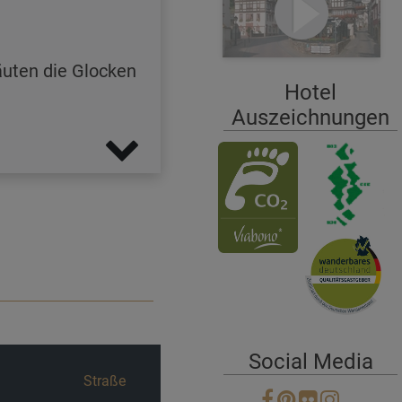
äuten die Glocken
Hotel
Auszeichnungen
Social Media
Straße