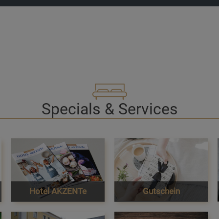
Specials & Services
Hotel AKZENTe
Gutschein