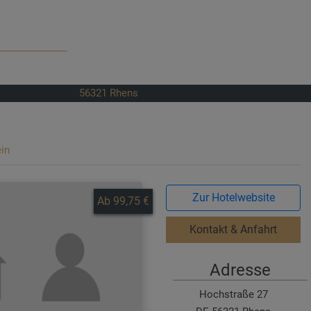
56321
Rhens
in
Zur Hotelwebsite
Ab 99,75 €
Kontakt & Anfahrt
Adresse
Hochstraße 27