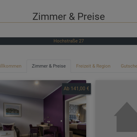
Zimmer & Preise
Hochstraße 27
illkommen
Zimmer & Preise
Freizeit & Region
Gutsche
Ab 141,00 €