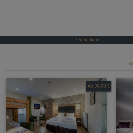
Deutschland
W
Ab 98,00 €