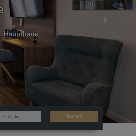
e
Next
n ausgestattet
Buchen