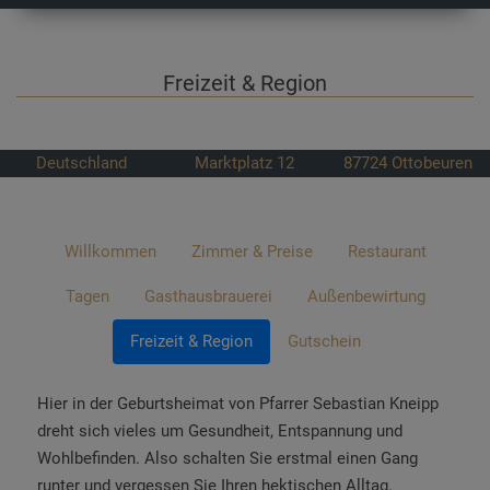
Freizeit & Region
Deutschland
Marktplatz 12
87724
Ottobeuren
Willkommen
Zimmer & Preise
Restaurant
Tagen
Gasthausbrauerei
Außenbewirtung
Freizeit & Region
Gutschein
Hier in der Geburtsheimat von Pfarrer Sebastian Kneipp
dreht sich vieles um Gesundheit, Entspannung und
Wohlbefinden. Also schalten Sie erstmal einen Gang
runter und vergessen Sie Ihren hektischen Alltag.