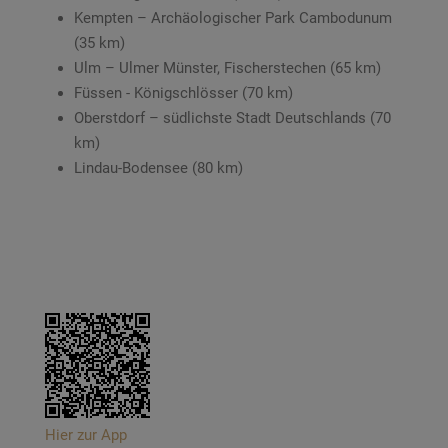
Kempten – Archäologischer Park Cambodunum
(35 km)
Ulm – Ulmer Münster, Fischerstechen (65 km)
Füssen - Königschlösser (70 km)
Oberstdorf – südlichste Stadt Deutschlands (70
km)
Lindau-Bodensee (80 km)
Hier zur App