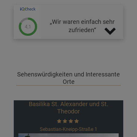
Wir waren einfach sehr
4,1
zufrieden
Sehenswürdigkeiten und Interessante
Orte
Basilika St. Alexander und St.
Theodor
Sebastian-Kneipp-Straße 1