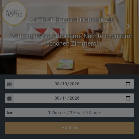
AKZENT Brauerei Hotel Hirsch
Previous
Next
Verbringen Sie erholsame Nächte in unseren
schönen Zimmern!
Buchen