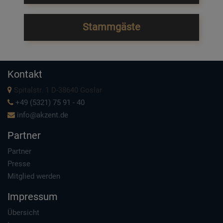
Stammgäste
Kontakt
Spitalstr. 1 D-38640 Goslar
+49 (5321) 75 91 - 40
info@akzent.de
Partner
Partner
Presse
Mitglied werden
Impressum
Übersicht