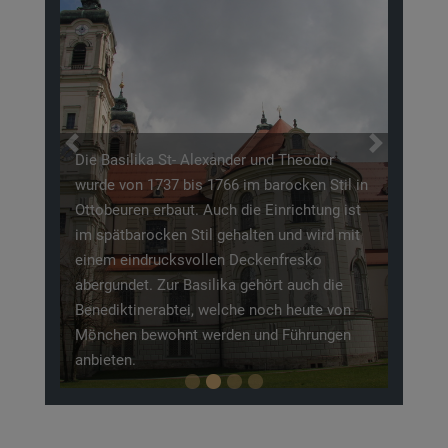
Previous
Next
Die Basilika St- Alexander und Theodor
wurde von 1737 bis 1766 im barocken Stil in
Ottobeuren erbaut. Auch die Einrichtung ist
im spätbarocken Stil gehalten und wird mit
einem eindrucksvollen Deckenfresko
abergundet. Zur Basilika gehört auch die
Benediktinerabtei, welche noch heute von
Mönchen bewohnt werden und Führungen
anbieten.