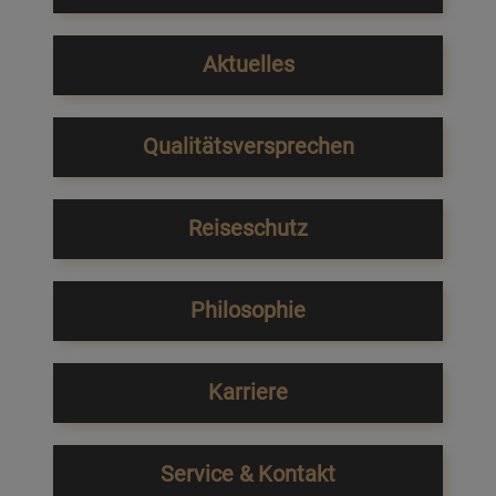
Aktuelles
Qualitätsversprechen
Reiseschutz
Philosophie
Karriere
Service & Kontakt