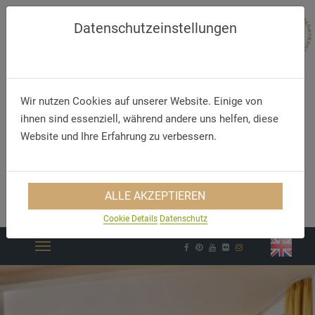
Datenschutzeinstellungen
Wir nutzen Cookies auf unserer Website. Einige von
ihnen sind essenziell, während andere uns helfen, diese
Website und Ihre Erfahrung zu verbessern.
Telefon
E-Mail
ALLE AKZEPTIEREN
+49 (83 32) 79 67 7 0
info@hirsch-ottobeuren.de
Cookie Details
Datenschutz