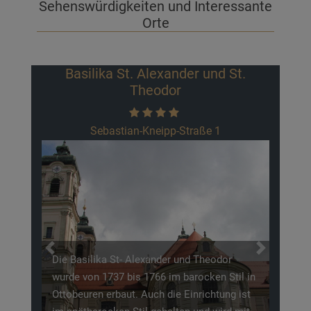
Sehenswürdigkeiten und Interessante
Orte
Basilika St. Alexander und St.
Theodor
Sebastian-Kneipp-Straße 1
Previous
Next
Die Basilika St- Alexander und Theodor
wurde von 1737 bis 1766 im barocken Stil in
Ottobeuren erbaut. Auch die Einrichtung ist