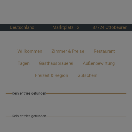
Deutschland
Marktplatz 12
87724
Ottobeuren
Willkommen
Zimmer & Preise
Restaurant
Tagen
Gasthausbrauerei
Außenbewirtung
Freizeit & Region
Gutschein
Kein entries gefunden
Kein entries gefunden