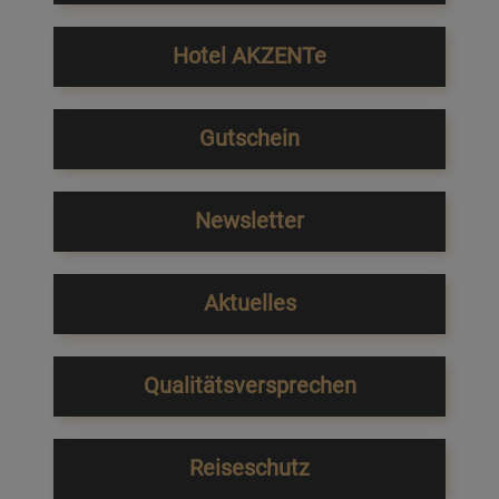
Hotel AKZENTe
Gutschein
Newsletter
Aktuelles
Qualitätsversprechen
Reiseschutz