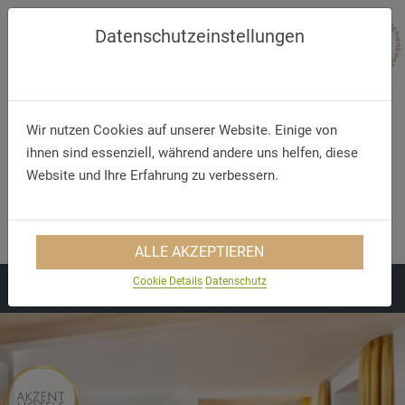
Datenschutzeinstellungen
Wir nutzen Cookies auf unserer Website. Einige von
ihnen sind essenziell, während andere uns helfen, diese
Website und Ihre Erfahrung zu verbessern.
Telefon
E-Mail
+49 (83 32) 79 67 7 0
info@hirsch-ottobeuren.de
ALLE AKZEPTIEREN
Cookie Details
Datenschutz