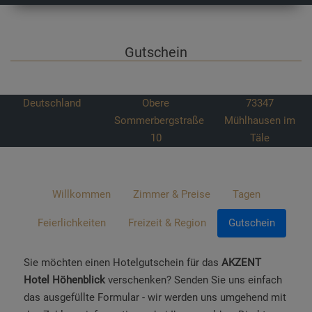
Gutschein
Deutschland
Obere
73347
Sommerbergstraße
Mühlhausen im
10
Täle
Willkommen
Zimmer & Preise
Tagen
Feierlichkeiten
Freizeit & Region
Gutschein
Sie möchten einen Hotelgutschein für das
AKZENT
Hotel Höhenblick
verschenken? Senden Sie uns einfach
das ausgefüllte Formular - wir werden uns umgehend mit