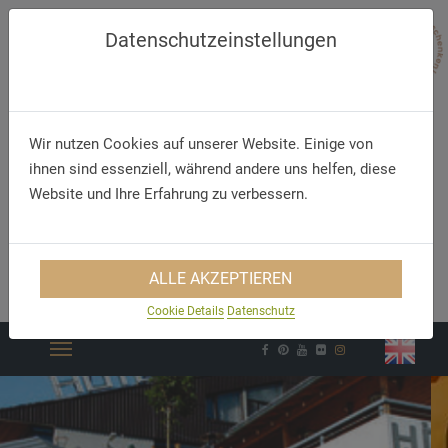
Datenschutzeinstellungen
Wir nutzen Cookies auf unserer Website. Einige von
ihnen sind essenziell, während andere uns helfen, diese
Website und Ihre Erfahrung zu verbessern.
Telefon
E-Mail
ALLE AKZEPTIEREN
+49 (73 35) 96 99 0 0
info@hotel-hoehenblick.de
Cookie Details
Datenschutz