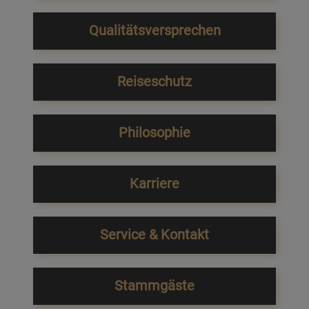
Qualitätsversprechen
Reiseschutz
Philosophie
Karriere
Service & Kontakt
Stammgäste