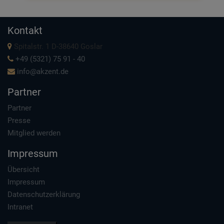
Kontakt
Spitalstr. 1 D-38640 Goslar
+49 (5321) 75 91 - 40
info@akzent.de
Partner
Partner
Presse
Mitglied werden
Impressum
Übersicht
Impressum
Datenschutzerklärung
Intranet