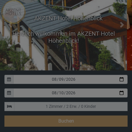
AKZENT Hotel Höhenblick
Previous
Next
Erholen Sie sich in u
Doppelzimm
Buchen