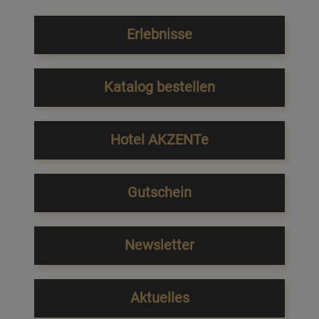
Erlebnisse
Katalog bestellen
Hotel AKZENTe
Gutschein
Newsletter
Aktuelles