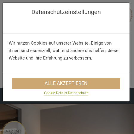
Datenschutzeinstellungen
Wir nutzen Cookies auf unserer Website. Einige von
ihnen sind essenziell, während andere uns helfen, diese
Website und Ihre Erfahrung zu verbessern.
Telefon
E-Mail
+49 (73 92) 97 5 0
info@laupheimer-hof.de
ALLE AKZEPTIEREN
Cookie Details
Datenschutz