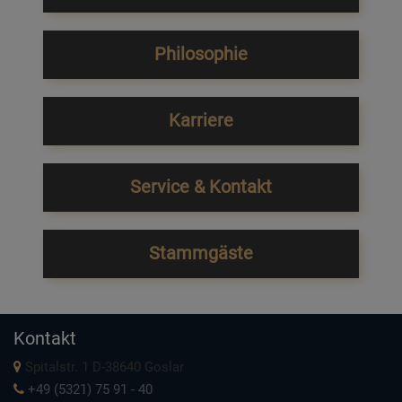
Philosophie
Karriere
Service & Kontakt
Stammgäste
Kontakt
Spitalstr. 1 D-38640 Goslar
+49 (5321) 75 91 - 40