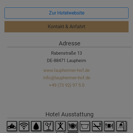
Zur Hotelwebsite
Kontakt & Anfahrt
Adresse
Rabenstraße 13
DE-88471 Laupheim
www.laupheimer-hof.de
info@laupheimer-hof.de
+49 (73 92) 97 5 0
Hotel Ausstattung