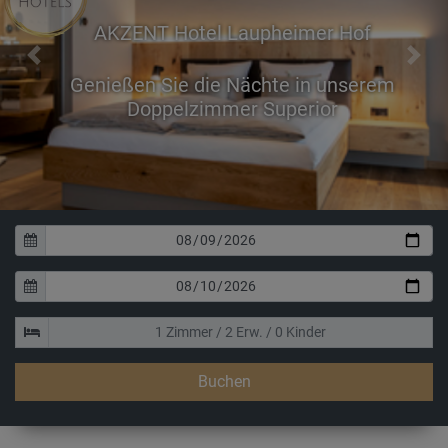
AKZENT Hotel Laupheimer Hof
Previous
Next
Genießen Sie die Nächte in unserem
Doppelzimmer Superior
Buchen