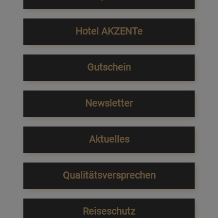
Hotel AKZENTe
Gutschein
Newsletter
Aktuelles
Qualitätsversprechen
Reiseschutz