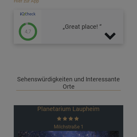
Hier zur App
Great place!
4,7
Sehenswürdigkeiten und Interessante
Orte
Planetarium Laupheim
Milchstraße 1