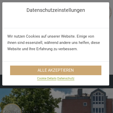
Datenschutzeinstellungen
Wir nutzen Cookies auf unserer Website. Einige von
ihnen sind essenziell, während andere uns helfen, diese
Website und Ihre Erfahrung zu verbessern.
Telefon
E-Mail
+49 (28 21) 72 63 0
info@cityhotelkleve.de
ALLE AKZEPTIEREN
Cookie Details
Datenschutz