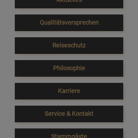
Qualitätsversprechen
Reiseschutz
Philosophie
Karriere
Service & Kontakt
Stammgäste