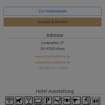
Zur Hotelwebsite
Kontakt & Anfahrt
Adresse
Lindenallee 37
DE-47533 Kleve
www.cityhotelkleve.de
info@cityhotelkleve.de
+49 (28 21) 72 63 0
Hotel Ausstattung