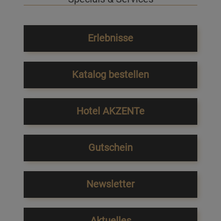
Erlebnisse
Katalog bestellen
Hotel AKZENTe
Gutschein
Newsletter
Aktuelles