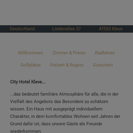
Deutschland
Lindenallee 37
47533
Kleve
Willkommen
Zimmer & Preise
Radfahren
Golfplätze
Freizeit & Region
Gutschein
City Hotel Kleve...
...das bedeutet familiäre Atmosphäre für alle, die in der
Vielfalt des Angebots das Besondere zu schätzen
wissen. Ein Haus mit ausgeprägt individuellem
Charakter, in dem komfortables Wohnen seit Jahren der
Grund dafür ist, dass unsere Gäste als Freunde
wiederkommen.