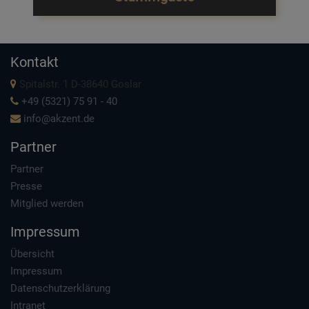
Kontakt
Spitalstr. 1 D-38640 Goslar
+49 (5321) 75 91 - 40
info@akzent.de
Partner
Partner
Presse
Mitglied werden
Impressum
Übersicht
Impressum
Datenschutzerklärung
Intranet