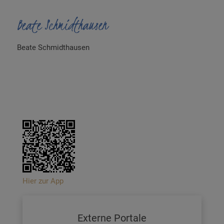
Beate Schmidthausen
Beate Schmidthausen
Hier zur App
Externe Portale