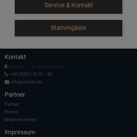
Service & Kontakt
Stammgäste
Kontakt
Spitalstr. 1 D-38640 Goslar
+49 (5321) 75 91 - 40
info@akzent.de
Partner
Partner
Presse
Mitglied werden
Impressum