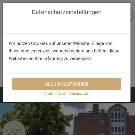
Datenschutzeinstellungen
Wir nutzen Cookies auf unserer Website. Einige von
ihnen sind essenziell, während andere uns helfen, diese
Website und Ihre Erfahrung zu verbessern.
Telefon
E-Mail
+49 (28 21) 72 63 0
info@cityhotelkleve.de
ALLE AKZEPTIEREN
Cookie Details
Datenschutz