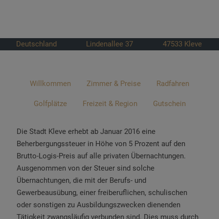
Deutschland
Lindenallee 37
47533
Kleve
Willkommen
Zimmer & Preise
Radfahren
Golfplätze
Freizeit & Region
Gutschein
Die Stadt Kleve erhebt ab Januar 2016 eine
Beherbergungssteuer in Höhe von 5 Prozent auf den
Brutto-Logis-Preis auf alle privaten Übernachtungen.
Ausgenommen von der Steuer sind solche
Übernachtungen, die mit der Berufs- und
Gewerbeausübung, einer freiberuflichen, schulischen
oder sonstigen zu Ausbildungszwecken dienenden
Tätigkeit zwangsläufig verbunden sind. Dies muss durch