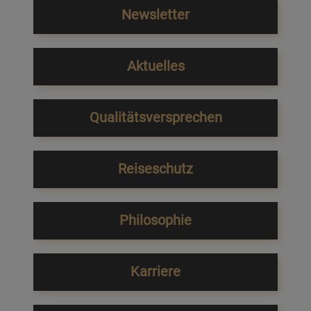
Newsletter
Aktuelles
Qualitätsversprechen
Reiseschutz
Philosophie
Karriere