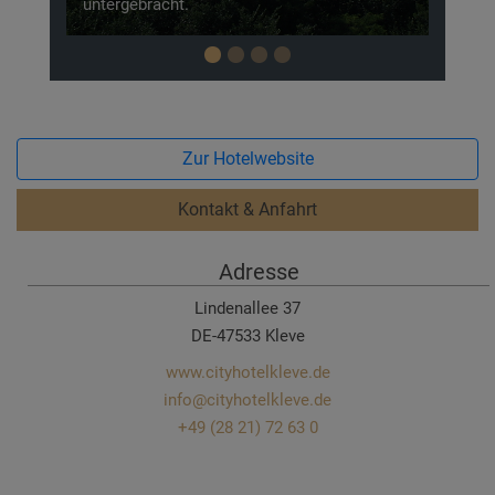
Forstgarten.
Zur Hotelwebsite
Kontakt & Anfahrt
Adresse
Lindenallee 37
DE-47533 Kleve
www.cityhotelkleve.de
info@cityhotelkleve.de
+49 (28 21) 72 63 0