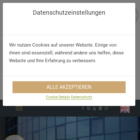
Datenschutzeinstellungen
Wir nutzen Cookies auf unserer Website. Einige von
ihnen sind essenziell, während andere uns helfen, diese
Website und Ihre Erfahrung zu verbessern.
Telefon
E-Mail
+49 (35 71) 46 3 0
info@congresshotel-
ALLE AKZEPTIEREN
hoyerswerda.de
Cookie Details
Datenschutz