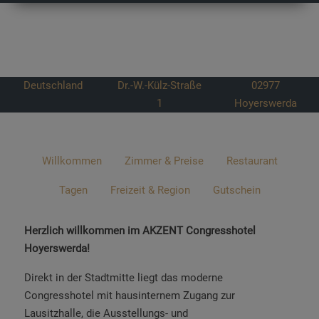
Deutschland
Dr.-W.-Külz-Straße
02977
1
Hoyerswerda
Willkommen
Zimmer & Preise
Restaurant
Tagen
Freizeit & Region
Gutschein
Herzlich willkommen im AKZENT Congresshotel
Hoyerswerda!
Direkt in der Stadtmitte liegt das moderne
Congresshotel mit hausinternem Zugang zur
Lausitzhalle, die Ausstellungs- und