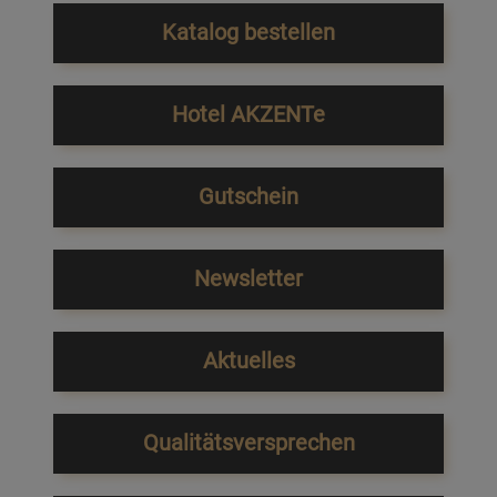
Katalog bestellen
Hotel AKZENTe
Gutschein
Newsletter
Aktuelles
Qualitätsversprechen