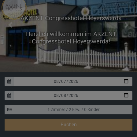
AKZENT Congresshotel Hoyerswerda
Previous
Next
Buchen