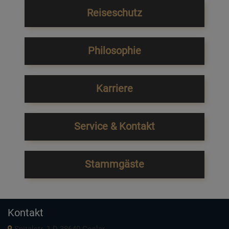
Reiseschutz
Philosophie
Karriere
Service & Kontakt
Stammgäste
Kontakt