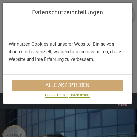
Datenschutzeinstellungen
Wir nutzen Cookies auf unserer Website. Einige von
ihnen sind essenziell, während andere uns helfen, diese
Website und Ihre Erfahrung zu verbessern.
Telefon
E-Mail
+49 (35 71) 46 3 0
info@congresshotel-
ALLE AKZEPTIEREN
hoyerswerda.de
Cookie Details
Datenschutz