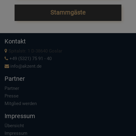
Stammgäste
Kontakt
Spitalstr. 1 D-38640 Goslar
+49 (5321) 75 91 - 40
info@akzent.de
Partner
Partner
Presse
Mitglied werden
Impressum
Übersicht
Impressum