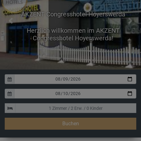
AKZENT Congresshotel Hoyerswerda
Previous
Next
Buchen