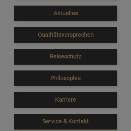
Aktuelles
Qualitätsversprechen
Reiseschutz
Philosophie
Karriere
Service & Kontakt