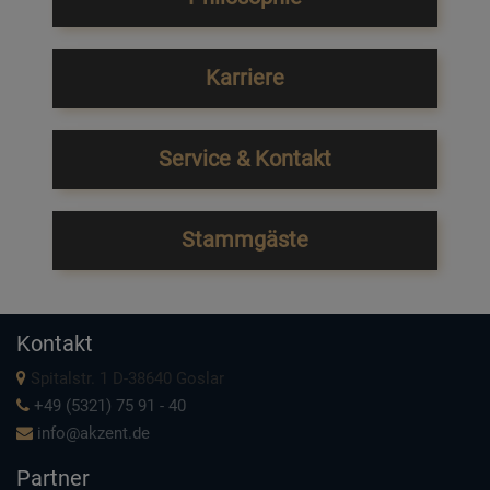
Karriere
Service & Kontakt
Stammgäste
Kontakt
Spitalstr. 1 D-38640 Goslar
+49 (5321) 75 91 - 40
info@akzent.de
Partner