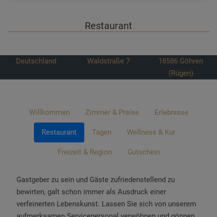
Restaurant
Deutschland
Waldstraße 7
18586
Göhren
(Rügen)
Willkommen
Zimmer & Preise
Erlebnisse
Restaurant
Tagen
Wellness & Kur
Freizeit & Region
Gutschein
Gastgeber zu sein und Gäste zufriedenstellend zu
bewirten, galt schon immer als Ausdruck einer
verfeinerten Lebenskunst. Lassen Sie sich von unserem
aufmerksamen Servicepersonal verwöhnen und gönnen