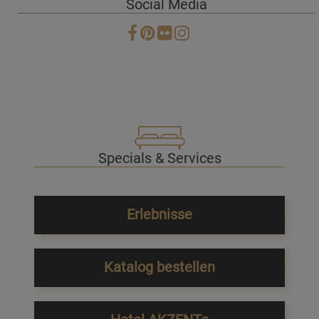
Social Media
Specials & Services
Erlebnisse
Katalog bestellen