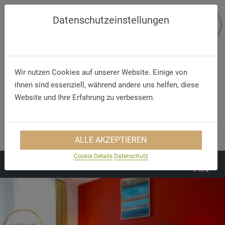
Datenschutzeinstellungen
Wir nutzen Cookies auf unserer Website. Einige von
ihnen sind essenziell, während andere uns helfen, diese
Website und Ihre Erfahrung zu verbessern.
Telefon
E-Mail
+49 (38 30 8) 50 50 0
urlaub@waldhotelgoehren.de
ALLE AKZEPTIEREN
Cookie Details
Datenschutz