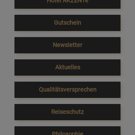
Hotel AKZENTe
Gutschein
Newsletter
Aktuelles
Qualitätsversprechen
Reiseschutz
Philosophie