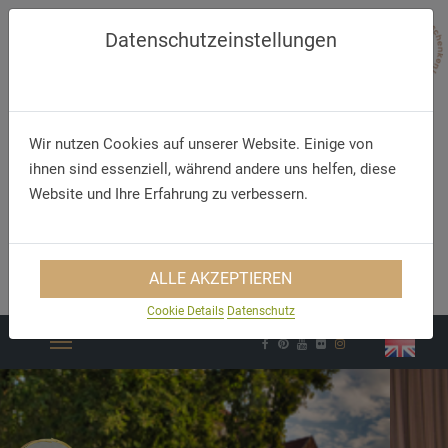
Datenschutzeinstellungen
Wir nutzen Cookies auf unserer Website. Einige von
ihnen sind essenziell, während andere uns helfen, diese
Website und Ihre Erfahrung zu verbessern.
Telefon
E-Mail
ALLE AKZEPTIEREN
+49 (25 94) 970 0
info@merfelder-hof.de
Cookie Details
Datenschutz