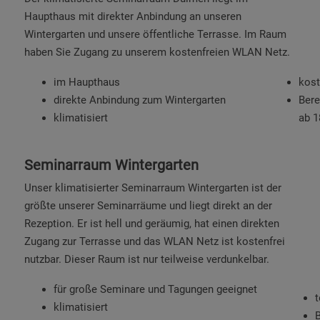
Haupthaus mit direkter Anbindung an unseren
Wintergarten und unsere öffentliche Terrasse. Im Raum
haben Sie Zugang zu unserem kostenfreien WLAN Netz.
im Haupthaus
kos
direkte Anbindung zum Wintergarten
Bere
klimatisiert
ab 1
Seminarraum Wintergarten
Unser klimatisierter Seminarraum Wintergarten ist der
größte unserer Seminarräume und liegt direkt an der
Rezeption. Er ist hell und geräumig, hat einen direkten
Zugang zur Terrasse und das WLAN Netz ist kostenfrei
nutzbar. Dieser Raum ist nur teilweise verdunkelbar.
für große Seminare und Tagungen geeignet
t
klimatisiert
B