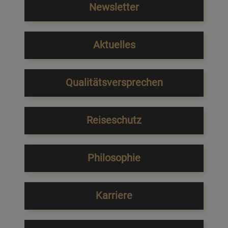
Newsletter
Aktuelles
Qualitätsversprechen
Reiseschutz
Philosophie
Karriere