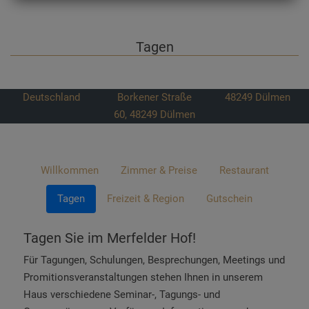
Tagen
Deutschland
Borkener Straße
48249
Dülmen
60, 48249 Dülmen
Willkommen
Zimmer & Preise
Restaurant
Tagen
Freizeit & Region
Gutschein
Tagen Sie im Merfelder Hof!
Für Tagungen, Schulungen, Besprechungen, Meetings und
Promitionsveranstaltungen stehen Ihnen in unserem
Haus verschiedene Seminar-, Tagungs- und