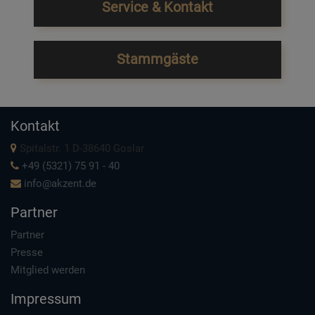
Service & Kontakt
Stammgäste
Kontakt
Spitalstr. 1 D-38640 Goslar
+49 (5321) 75 91 - 40
info@akzent.de
Partner
Partner
Presse
Mitglied werden
Impressum