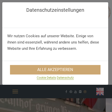
Datenschutzeinstellungen
Wir nutzen Cookies auf unserer Website. Einige von
ihnen sind essenziell, während andere uns helfen, diese
Website und Ihre Erfahrung zu verbessern.
Telefon
E-Mail
ALLE AKZEPTIEREN
+49 (0) 9324 97 23 0
info@gruener-baum-
Cookie Details
Datenschutz
dettelbach.de