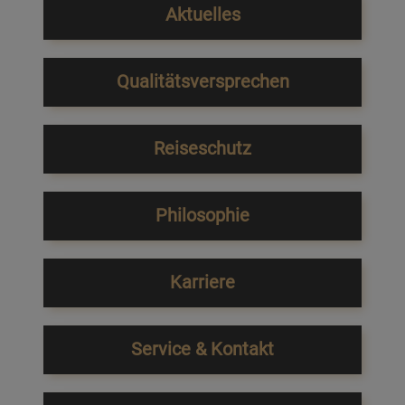
Aktuelles
Qualitätsversprechen
Reiseschutz
Philosophie
Karriere
Service & Kontakt