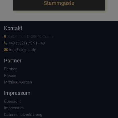
Stammgäste
Kontakt
Spitalstr. 1 D-38640 Goslar
+49 (5321) 75 91 - 40
info@akzent.de
Partner
Partner
Presse
Mitglied werden
Impressum
Übersicht
Impressum
Datenschutzerklärung