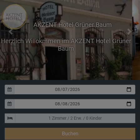
AKZENT Hotel Grüner Baum
Previous
Next
Genießen Sie ihren Aufe
unserer komfortab
Buchen