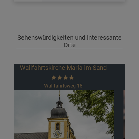
Sehenswürdigkeiten und Interessante
Orte
Art of Chocolate
Gewerbering-Nord 2
Das Schokolade ein Lächeln ins Gesicht
zaubert ist uns allen bekannt, aber das Art of