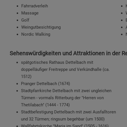
Fahrradverleih
Massage
Golf
Weingutbesichtigung
Nordic Walking
Sehenswürdigkeiten und Attraktionen in der R
spätgotisches Rathaus Dettelbach mit
doppelläufiger Freitreppe und Verkündhalle (ca.
1512)
Pranger Dettelbach (1674)
Stadtpfarrkirche Dettelbach mit zwei ungleichen
Türmen - vormals Ritterburg der "Herren von
Thetilabach" (1444 - 1774)
Stadtbefestigung Dettelbach mit zwei Ausfalltoren
und 32 Türmen; ringsum begehbar (um 1500)
Wallfahrtskirche "Maria im Sand" (1505 - 1616)