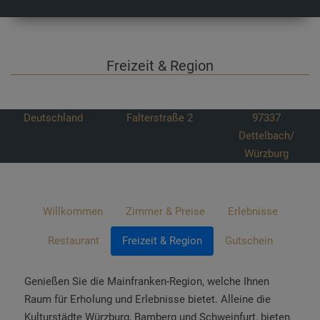
Freizeit & Region
Deutschland
Falterstraße 2
97337
Dettelbach/
Würzburg
Willkommen
Zimmer & Preise
Erlebnisse
Restaurant
Freizeit & Region
Gutschein
Genießen Sie die Mainfranken-Region, welche Ihnen
Raum für Erholung und Erlebnisse bietet. Alleine die
Kulturstädte Würzburg, Bamberg und Schweinfurt, bieten