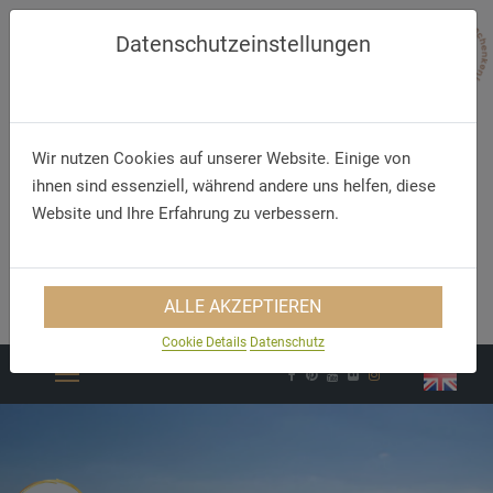
Datenschutzeinstellungen
Wir nutzen Cookies auf unserer Website. Einige von
ihnen sind essenziell, während andere uns helfen, diese
Website und Ihre Erfahrung zu verbessern.
Telefon
E-Mail
+49 (48 34) 60 3 0
info@hoteldorn.de
ALLE AKZEPTIEREN
Cookie Details
Datenschutz