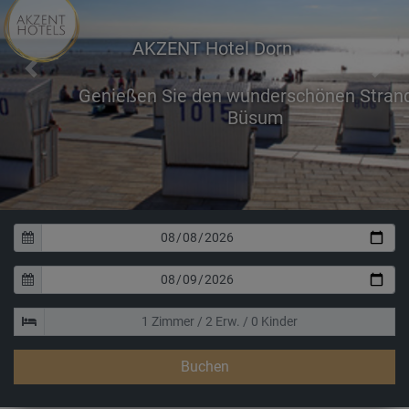
AKZENT Hotel Dorn
Previous
Next
Genießen Sie den wunderschönen Strand in
Büsum
Buchen