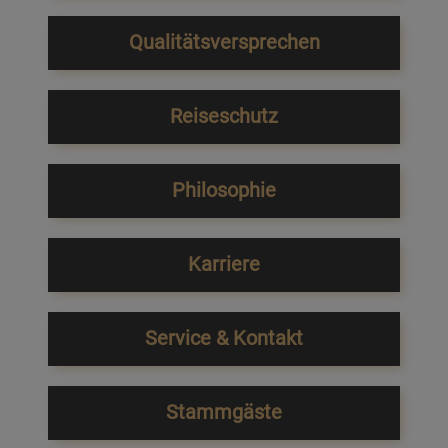
Qualitätsversprechen
Reiseschutz
Philosophie
Karriere
Service & Kontakt
Stammgäste