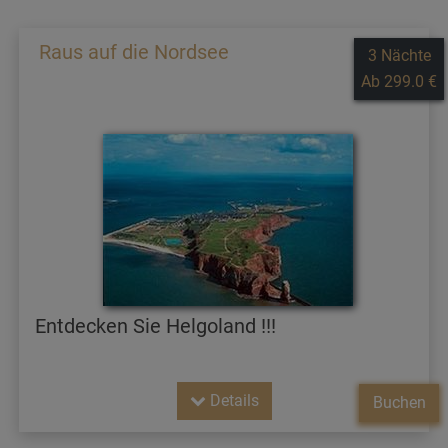
Raus auf die Nordsee
3 Nächte
Ab 299.0 €
Entdecken Sie Helgoland !!!
Details
Buchen