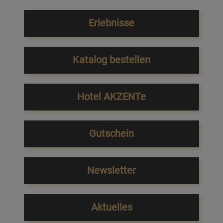
Erlebnisse
Katalog bestellen
Hotel AKZENTe
Gutschein
Newsletter
Aktuelles