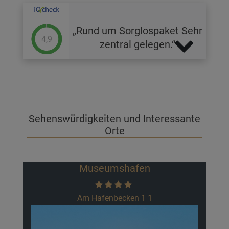
Rund um Sorglospaket Sehr
4,9
zentral gelegen.
Sehenswürdigkeiten und Interessante
Orte
Museumshafen
Am Hafenbecken 1 1