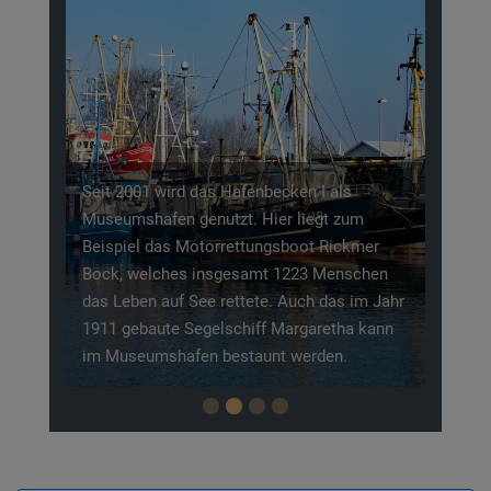
Previous
Next
Seit 2001 wird das Hafenbecken I als
Museumshafen genutzt. Hier liegt zum
Beispiel das Motorrettungsboot Rickmer
Bock, welches insgesamt 1223 Menschen
das Leben auf See rettete. Auch das im Jahr
1911 gebaute Segelschiff Margaretha kann
im Museumshafen bestaunt werden.