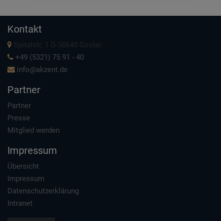
Kontakt
Spitalstr. 1 D-38640 Goslar
+49 (5321) 75 91 - 40
info@akzent.de
Partner
Partner
Presse
Mitglied werden
Impressum
Übersicht
Impressum
Datenschutzerklärung
Intranet